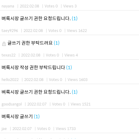
nayana
|
2022.02.08
|
Votes 0
|
Views 3
벼룩시장 글쓰기 권한 요청드립니다.
(1)
taey9296
|
2022.02.08
|
Votes 0
|
Views 1622
글쓰기 권한 부탁드려요
(1)
texas22
|
2022.02.08
|
Votes 0
|
Views 4
벼룩시장 작성 권한 부탁드립니다
(1)
hello2022
|
2022.02.08
|
Votes 0
|
Views 1603
벼룩시장 글쓰기 권한 요청드립니다.
(1)
goodsangol
|
2022.02.07
|
Votes 0
|
Views 1521
벼룩시장 글쓰기
(1)
jae
|
2022.02.07
|
Votes 0
|
Views 1733