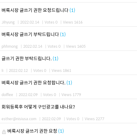
벼룩시장 글쓰기 권한 요청드립니다
(1)
Jihyung
|
2022.02.14
|
Votes 0
|
Views 1616
벼룩시장 글쓰기 부탁드립니다
(1)
phhmong
|
2022.02.14
|
Votes 0
|
Views 1605
글쓰기 권한 부탁드립니다.
(1)
li
|
2022.02.12
|
Votes 0
|
Views 1861
벼룩시장 글쓰기 권한 요청합니다.
(1)
dolflee
|
2022.02.09
|
Votes 0
|
Views 1779
회워등록후 어떻게 구인광고를 내나요?
esther@nisiusa.com
|
2022.02.09
|
Votes 0
|
Views 2277
벼룩시장 글쓰기 권한 요청
(1)