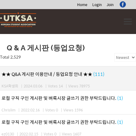
Home
Login
Join
Skip
to
content
Q & A 게시판 (등업요청)
Total 2,529
★★ Q&A 게시판 이용안내 / 등업요청 안내 ★★
(111)
KSA학생회
|
2024.03.06
|
Votes 14
|
Views 78975
로컬 구직 구인 게시판 및 벼룩시장 글쓰기 권한 부탁드립니다.
(1)
Chrislim
|
2022.02.16
|
Votes 0
|
Views 1596
로컬 구직 구인 게시판 및 벼룩시장 글쓰기 권한 부탁드립니다.
(1)
ez0130
|
2022.02.15
|
Votes 0
|
Views 1607