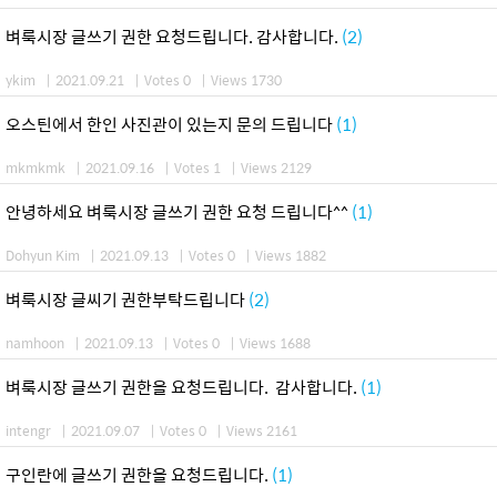
벼룩시장 글쓰기 권한 요청드립니다. 감사합니다.
(2)
ykim
|
2021.09.21
|
Votes 0
|
Views 1730
오스틴에서 한인 사진관이 있는지 문의 드립니다
(1)
mkmkmk
|
2021.09.16
|
Votes 1
|
Views 2129
안녕하세요 벼룩시장 글쓰기 권한 요청 드립니다^^
(1)
Dohyun Kim
|
2021.09.13
|
Votes 0
|
Views 1882
벼룩시장 글씨기 권한부탁드립니다
(2)
namhoon
|
2021.09.13
|
Votes 0
|
Views 1688
벼룩시장 글쓰기 권한을 요청드립니다. 감사합니다.
(1)
intengr
|
2021.09.07
|
Votes 0
|
Views 2161
구인란에 글쓰기 권한을 요청드립니다.
(1)