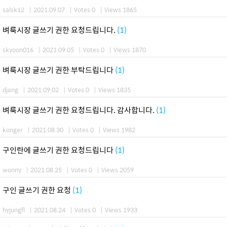
salsk12
|
2021.09.07
|
Votes 0
|
Views 1865
벼룩시장 글쓰기 권한 요청드립니다.
(1)
skyoon016
|
2021.09.05
|
Votes 0
|
Views 1870
벼룩시장 글쓰기 권한 부탁드립니다
(1)
djang
|
2021.09.02
|
Votes 0
|
Views 1835
벼룩시장 글쓰기 권한 요청드립니다. 감사합니다.
(1)
konger
|
2021.08.30
|
Votes 0
|
Views 1982
구인란에 글쓰기 권한 요청드립니다
(1)
wonny
|
2021.08.25
|
Votes 0
|
Views 2059
구인 글쓰기 권한 요청
(1)
hyjungfl
|
2021.08.24
|
Votes 0
|
Views 1933