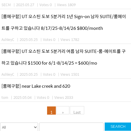
SECM
|
2025.05.27
|
Votes 0
|
Views 1809
[룸메구함] UT 오스틴 도보 5분거리 1년 Sign-on 남자 SUITE/룸메이
트를 구하고 있습니다 8/17/25-8/14/26 $800/month
AshleyC
|
2025.05.25
|
Votes 0
|
Views 1782
[룸메구함] UT 오스틴 도보 5분거리 여름 남자 SUITE-룸-메이트를 구
하고 있습니다 $1500 for 6/1-8/14/25 = $600/mo
AshleyC
|
2025.05.25
|
Votes 0
|
Views 1501
[룸메구함] near Lake creek and 620
tom
|
2025.05.04
|
Votes 0
|
Views 2033
1
»
Last
SEARCH