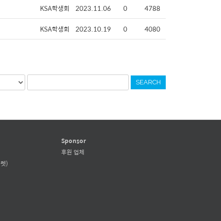
KSA학생회
2023.11.06
0
4788
KSA학생회
2023.10.19
0
4080
SEARCH
Sponsor
후원 업체
렛)