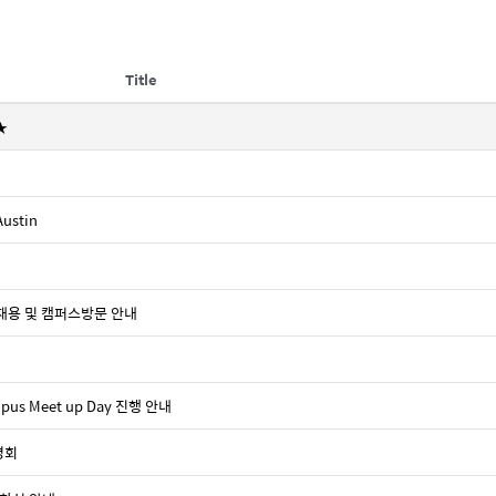
Title
★
ustin
사채용 및 캠퍼스방문 안내
us Meet up Day 진행 안내
명회