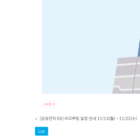
LIKE
0
«
[삼성전자 DS] 리크루팅 일정 안내 11/13(월) ~ 11/22(수)
List