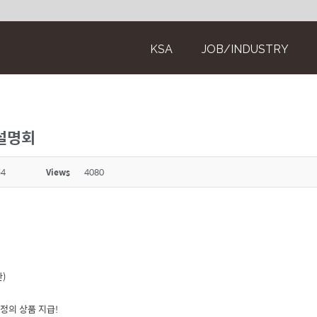
KSA
JOB/INDUSTRY
 설명회
54
Views
4080
)
정의 상품 지급!