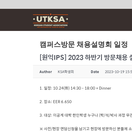
Skip
to
content
캠퍼스방문 채용설명회 일정
[원익IPS] 2023 하반기 방문채용
Author
KSA학생회
Date
2023-10-19 15:
1. 일정: 10.24(화) 14:30 - 18:00 + Dinner
2. 장소: EER 6.650
3. 대상: 이공계 대학 한인학생 누구나 (학/석/박사 과정 무관
※ 사전/현장 면담신청을 남기고 현장에 방문하신 분들께 소