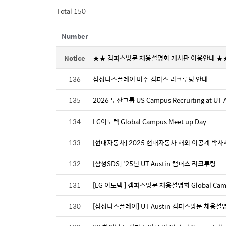
Total 150
Number
Notice
★★ 캠퍼스방문 채용설명회 게시판 이용안내 ★
136
삼성디스플레이 미주 캠퍼스 리크루팅 안내
135
2026 두산그룹 US Campus Recruiting at UT A
134
LG이노텍 Global Campus Meet up Day
133
[현대자동차] 2025 현대자동차 해외 이공계 박
132
[삼성SDS] '25년 UT Austin 캠퍼스 리크루팅
131
[LG 이노텍 ] 캠퍼스방문 채용설명회 Global Camp
130
[삼성디스플레이] UT Austin 캠퍼스방문 채용설