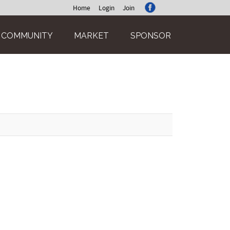
Home
Login
Join
COMMUNITY
MARKET
SPONSOR