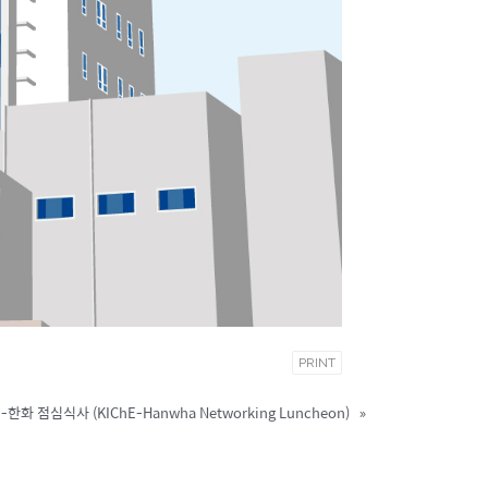
PRINT
E-한화 점심식사 (KIChE-Hanwha Networking Luncheon)
»