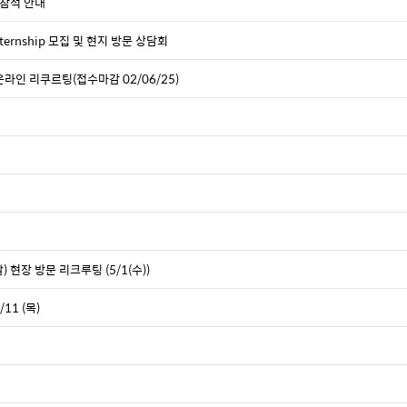
k 참석 안내
nternship 모집 및 현지 방문 상담회
온라인 리쿠르팅(접수마감 02/06/25)
팅
현장 방문 리크루팅 (5/1(수))
1 (목)