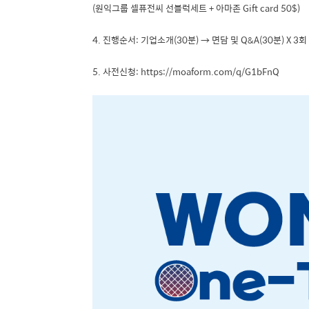
(원익그룹 셀퓨전씨 선블럭세트 + 아마존 Gift card 50$)
4. 진행순서: 기업소개(30분) → 면담 및 Q&A(30분) X 3회 
5. 사전신청: https://moaform.com/q/G1bFnQ