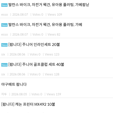
발란스 바이크, 자전거 웨건, 유아용 플러팅, 가베팝닏
New
esso
|
2026.08.07
|
Votes 0
|
Views 109
발란스 바이크, 자전거 웨건, 유아용 플러팅, 가베
New
esso
|
2026.08.07
|
Votes 0
|
Views 82
[팝니다] 주니어 인라인세트 20불
New
six
|
2026.08.06
|
Votes 0
|
Views 123
[팝니다] 주니어 골프클럽 세트 40불
New
six
|
2026.08.06
|
Votes 0
|
Views 128
야구배트 팝니다
자두
|
2026.08.05
|
Votes 0
|
Views 159
[팝니다] 캐논 프린터 MX492 10불