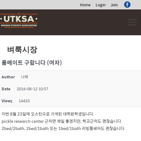
Home
Login
Join
Skip
to
content
벼룩시장
룸메이트 구합니다 (여자)
Author
나래
Date
2016-08-12 10:57
Views
14433
이번 8월 23일에 오스틴으로 가게된 대학원학생입니다.
pickle research center 근처면 제일 좋겠지만, 학교근처도 괜찮습니다.
2bed/2bath, 2bed/1bath 또는 1bed/1bath 리빙룸쉐어도 괜찮습니다.