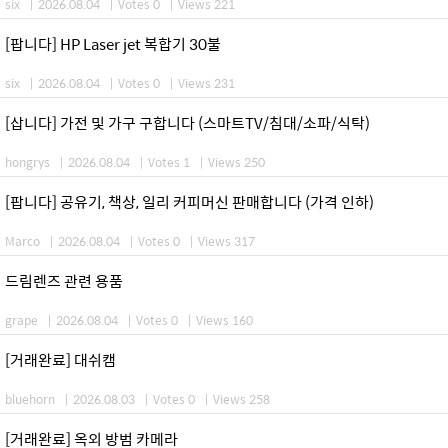
six
|
2026.08.04
|
Votes 0
|
Views 221
[팝니다] HP Laser jet 복합기 30불
six
|
2026.08.04
|
Votes 0
|
Views 231
[삽니다] 가전 및 가구 구합니다 (스마트TV/침대/소파/식탁)
hongrys
|
2026.08.04
|
Votes 1
|
Views 250
[팝니다] 공유기, 책상, 일리 커피머신 판매합니다 (가격 인하)
Marco
|
2026.08.04
|
Votes 0
|
Views 317
드림렌즈 관련 용품
grape
|
2026.08.04
|
Votes 0
|
Views 160
[거래완료] 대쉬캠
bluehorn
|
2026.08.03
|
Votes 0
|
Views 258
[거래완료] 옥외 방범 카메라