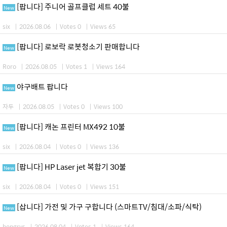
[팝니다] 주니어 골프클럽 세트 40불
New
six
|
2026.08.06
|
Votes 0
|
Views 65
[팝니다] 로보락 로봇청소기 판매합니다
New
Roro
|
2026.08.05
|
Votes 1
|
Views 164
야구배트 팝니다
New
자두
|
2026.08.05
|
Votes 0
|
Views 100
[팝니다] 캐논 프린터 MX492 10불
New
six
|
2026.08.04
|
Votes 0
|
Views 136
[팝니다] HP Laser jet 복합기 30불
New
six
|
2026.08.04
|
Votes 0
|
Views 151
[삽니다] 가전 및 가구 구합니다 (스마트TV/침대/소파/식탁)
New
hongrys
|
2026.08.04
|
Votes 1
|
Views 164