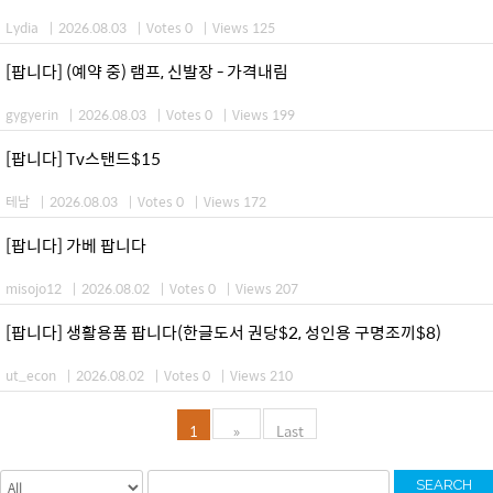
Lydia
|
2026.08.03
|
Votes 0
|
Views 125
[팝니다] (예약 중) 램프, 신발장 - 가격내림
gygyerin
|
2026.08.03
|
Votes 0
|
Views 199
[팝니다] Tv스탠드$15
테남
|
2026.08.03
|
Votes 0
|
Views 172
[팝니다] 가베 팝니다
misojo12
|
2026.08.02
|
Votes 0
|
Views 207
[팝니다] 생활용품 팝니다(한글도서 권당$2, 성인용 구명조끼$8)
ut_econ
|
2026.08.02
|
Votes 0
|
Views 210
1
»
Last
SEARCH