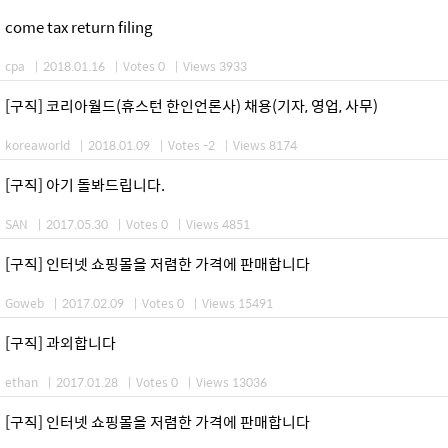
come tax return filing
cpa
|
2018.01.16
|
Votes 0
|
Views 3933
[구직] 코리아월드(휴스턴 한인언론사) 채용(기자, 영업, 사무)
koreaworld
|
2018.01.09
|
Votes -2
|
Views 8174
[구직] 아기 돌봐드립니다.
SAN
|
2017.05.30
|
Votes 0
|
Views 4851
[구직] 인터넷 쇼핑몰을 저렴한 가격에 판매합니다
Goweb
|
2017.02.09
|
Votes 0
|
Views 15491
[구직] 과외합니다
ethan
|
2017.01.28
|
Votes 0
|
Views 13036
[구직] 인터넷 쇼핑몰을 저렴한 가격에 판매합니다