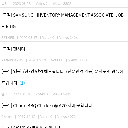
칼만
|
2020.09.23
|
Votes 2
|
Views 3302
[구직] SAMSUNG - INVENTORY MANAGEMENT ASSOCIATE: JOB
HIRING
ESTHER
|
2020.08.17
|
Votes 0
|
Views 3436
[구직] 펫시터
Petlover0613
|
2020.02.19
|
Votes 0
|
Views 3350
[구직] 영-한/한-영 번역 해드립니다. (전문번역 가능) 문서포맷 만들어
드립니다.
(1)
엘리
|
2020.01.31
|
Votes 0
|
Views 3413
[구직] Charm BBQ Chicken @ 620 서버 구합니다
Charm
|
2019.12.12
|
Votes 0
|
Views 4073
[구직] 한영/영한 통번역가 입니다