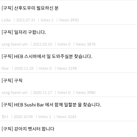
[구직] 산후도우미 필요하신 분
Lydia
|
2021.07.31
|
Votes 1
|
Views 3950
[구직] 일자리 구합니다.
sang hyeon um
|
2021.03.10
|
Votes 0
|
Views 3878
[구직] HEB 스시바에서 일 도와주실분 찾습니다.
blue
|
2020.11.18
|
Votes 0
|
Views 3198
[구직] 구직
sang hyeon um
|
2020.11.17
|
Votes 0
|
Views 3980
[구직] HEB Sushi Bar 에서 함께 일할분 을 찾습니다.
청나
|
2020.10.09
|
Votes 1
|
Views 3243
[구직] 강아지 펫시터 합니다