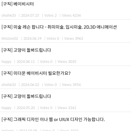
[구직] 베이비시터
ohoh633
|
2024.07.25
|
Votes 2
|
Views 4234
[구직] 미술 레슨 합니다 - 취미미술, 입시미술, 2D,3D 애니메이션
Minzion02
|
2024.06.19
|
Votes 0
|
Views 3963
[구직] 고양이 돌봐드립니다
happy
|
2024.06.11
|
Votes 0
|
Views 3035
[구직] 미더운 베이비시터 필요한가요?
ohoh633
|
2024.06.02
|
Votes 0
|
Views 3954
[구직] 고양이 돌봐드립니다
happy
|
2024.05.20
|
Votes 0
|
Views 3341
[구직] 그래픽 디자인 이나 웹 or UIUX 디자인 가능합니다.
jinijinjin
|
2024.03.08
|
Votes 0
|
Views 3101