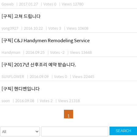
Goweb
|
2017.01.27
|
Votes 0
|
Views 12780
[구직] 고쳐 드립니다
yong3927
|
2016.10.22
|
Votes 3
|
Views 10608
[구직] C&J Handymen Remodeling Service
Handyman
|
2016.09.25
|
Votes -2
|
Views 13448
[구직] 2017년 산후조리 예약 받습니다.
SUNFLOWER
|
2016.09.09
|
Votes 0
|
Views 22445
[구직] 헨디멘입니다
soon
|
2016.09.08
|
Votes 2
|
Views 21318
1
SEARCH