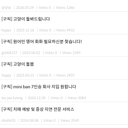
냥냥냥
|
2026.05.29
|
Votes 0
|
Views 1266
[구직] 고양이 돌봐드립니다
happy
|
2025.12.16
|
Votes 0
|
Views 4932
[구직] 원어민 영어 회화 필요하신분 찾습니다!
gsh04157
|
2025.06.02
|
Votes 0
|
Views 2395
[구직] 고양이 돌봄
happy
|
2025.04.25
|
Votes 0
|
Views 2907
[구직] mini ban 7인승 회사 지입 원합니다
lee jae kyung
|
2024.12.30
|
Votes 0
|
Views 3083
[구직] 치매 예방 및 증상 지연 전문 서비스
ohoh633
|
2024.08.08
|
Votes 0
|
Views 3549