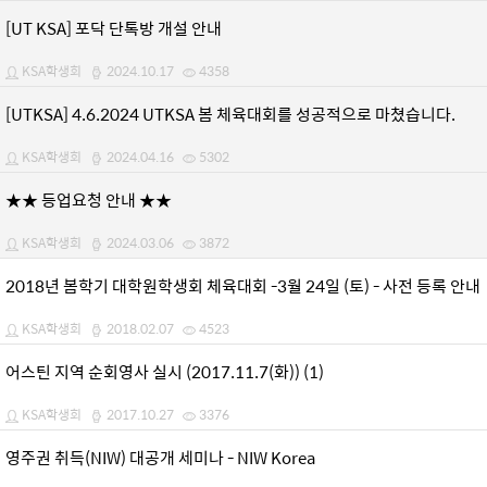
[UT KSA] 포닥 단톡방 개설 안내
KSA학생회
2024.10.17
4358
[UTKSA] 4.6.2024 UTKSA 봄 체육대회를 성공적으로 마쳤습니다.
KSA학생회
2024.04.16
5302
★★ 등업요청 안내 ★★
KSA학생회
2024.03.06
3872
2018년 봄학기 대학원학생회 체육대회 -3월 24일 (토) - 사전 등록 안내
KSA학생회
2018.02.07
4523
어스틴 지역 순회영사 실시 (2017.11.7(화)) (1)
KSA학생회
2017.10.27
3376
영주권 취득(NIW) 대공개 세미나 - NIW Korea