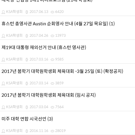
KSA학생회
2017.06.13
6420
휴스턴 총영사관 Austin 순회영사 안내 (4월 27일 목요일) (1)
KSA학생회
2017.04.26
13973
제19대 대통령 재외선거 안내 (휴스턴 영사관)
KSA학생회
2017.03.16
9585
2017년 봄학기 대학원학생회 체육대회 -3월 25일 (토) (확정공지)
KSA학생회
2017.03.14
3859
2017년 봄학기 대학원학생회 체육대회 (임시 공지)
KSA학생회
2017.03.04
7564
미주 대학 연합 시국선언 (3)
KSA학생회
2016.11.16
28019