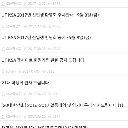
KSA학생회
2017.10.07
3273
UT KSA 2017년 신입생 환영회 주차안내 - 9월 8일 (금)
KSA학생회
2017.09.06
4622
UT KSA 2017년 신입생 환영회 공지 - 9월 8일 (금)
KSA학생회
2017.08.29
6344
UT KSA 웹사이트 회원가입 관련 공지 드립니다.
admin
2017.07.05
5112
21대 학생회 인사 드립니다.
KSA학생회
2017.06.28
3802
[20대 학생회] 2016-2017 활동내역 및 임기마무리 인사드립니다 (1)
KSA학생회
2017.06.15
5147
재학생-신입생 1대1 버디프로그램 (21대 학생회)