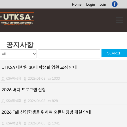
Home
Login
Join
Skip
to
content
공지사항
SEARCH
UTKSA 대학원 30대 학생회 임원 모집 안내
KSA학생회
2026.06.03
1033
2026 버디 프로그램 신청
KSA학생회
2026.06.03
828
2026 Fall 신입학생을 위하여 오픈채팅방 개설 안내
KSA학생회
2026.04.05
1941