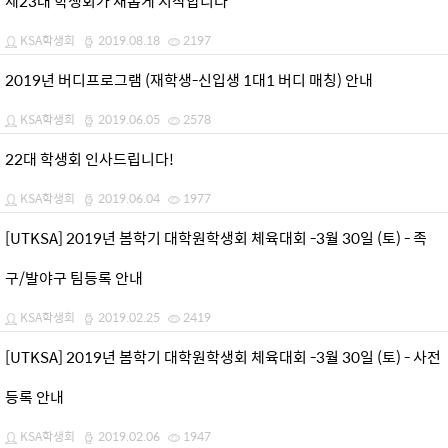
제23대 학생회가 새롭게 시작합니다
KSA학생회
2019.08.18
2197
2019년 버디프로그램 (재학생-신입생 1대1 버디 매칭) 안내
KSA학생회
2019.06.05
2578
22대 학생회 인사드립니다!
KSA학생회
2019.06.04
1977
[UTKSA] 2019년 봄학기 대학원학생회 체육대회 -3월 30일 (토) - 족
구/발야구 팀등록 안내
KSA학생회
2019.02.25
2419
[UTKSA] 2019년 봄학기 대학원학생회 체육대회 -3월 30일 (토) - 사전
등록 안내
KSA학생회
2019.02.06
1947