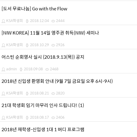
[도서 무료나눔] Go with the Flow
KSA학생회
2018.12.04
2444
[NIW KOREA] 11월 14일 영주권 취득(NIW) 세미나
KSA학생회
2018.10.29
2926
어스틴 순회영사 실시 (2018.9.13(목)) 공지
admin
2018.09.08
2468
2018년 신입생 환영회 안내 (9월 7일 금요일 오후 6시-9시)
KSA학생회
2018.08.21
2820
21대 학생회 임기 마무리 인사 드립니다! (1)
KSA학생회
2018.08.17
2406
2018년 재학생-신입생 1대 1 버디 프로그램