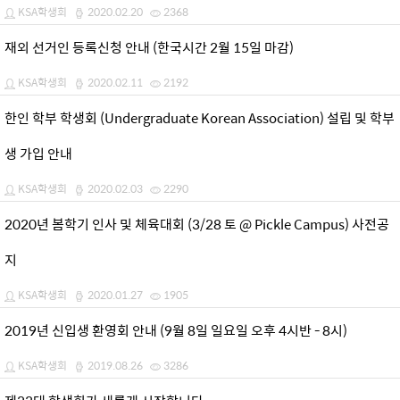
KSA학생회
2020.02.20
2368
재외 선거인 등록신청 안내 (한국시간 2월 15일 마감)
KSA학생회
2020.02.11
2192
한인 학부 학생회 (Undergraduate Korean Association) 설립 및 학부
생 가입 안내
KSA학생회
2020.02.03
2290
2020년 봄학기 인사 및 체육대회 (3/28 토 @ Pickle Campus) 사전공
지
KSA학생회
2020.01.27
1905
2019년 신입생 환영회 안내 (9월 8일 일요일 오후 4시반 - 8시)
KSA학생회
2019.08.26
3286