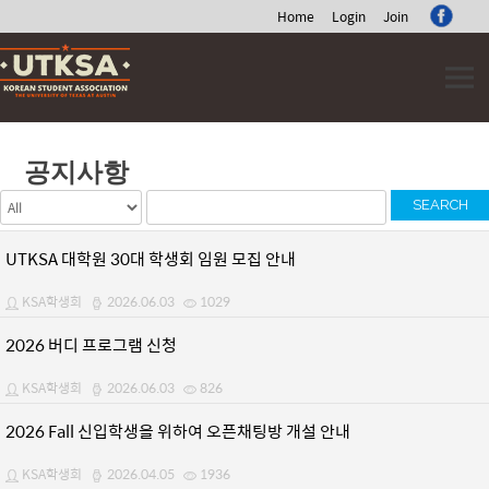
Home
Login
Join
Skip
to
content
공지사항
SEARCH
UTKSA 대학원 30대 학생회 임원 모집 안내
KSA학생회
2026.06.03
1029
2026 버디 프로그램 신청
KSA학생회
2026.06.03
826
2026 Fall 신입학생을 위하여 오픈채팅방 개설 안내
KSA학생회
2026.04.05
1936