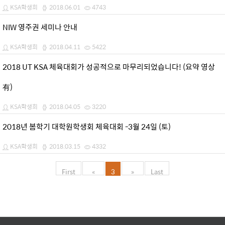
KSA학생회
2018.06.01
4743
NIW 영주권 세미나 안내
KSA학생회
2018.04.11
5422
2018 UT KSA 체육대회가 성공적으로 마무리되었습니다! (요약 영상
有)
KSA학생회
2018.04.05
3220
2018년 봄학기 대학원학생회 체육대회 -3월 24일 (토)
KSA학생회
2018.03.15
4332
First
«
3
»
Last