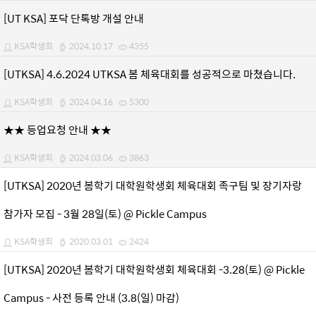
[UT KSA] 포닥 단톡방 개설 안내
KSA학생회
2024.10.17
4355
[UTKSA] 4.6.2024 UTKSA 봄 체육대회를 성공적으로 마쳤습니다.
KSA학생회
2024.04.16
5300
★★ 등업요청 안내 ★★
KSA학생회
2024.03.06
3863
[UTKSA] 2020년 봄학기 대학원학생회 체육대회 족구팀 및 장기자랑
참가자 모집 - 3월 28일(토) @ Pickle Campus
KSA학생회
2020.03.01
2424
[UTKSA] 2020년 봄학기 대학원학생회 체육대회 -3.28(토) @ Pickle
Campus - 사전 등록 안내 (3.8(일) 마감)