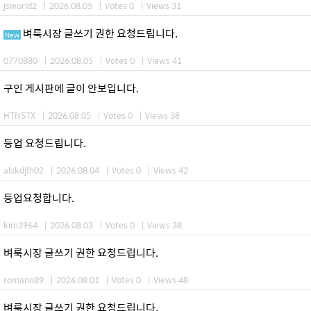
jsworld2
|
2026.08.05
|
Votes 0
|
Views 31
벼룩시장 글쓰기 권한 요청드립니다.
New
0770880
|
2026.08.05
|
Votes 0
|
Views 41
구인 게시판에 글이 안보입니다.
HTNSTX
|
2026.08.05
|
Votes 0
|
Views 38
등업 요청드립니다.
alskdjfh02
|
2026.08.04
|
Votes 0
|
Views 42
등업요청합니다.
kim3964
|
2026.08.03
|
Votes 0
|
Views 38
벼룩시장 글쓰기 권한 요청드립니다.
romano89
|
2026.08.01
|
Votes 0
|
Views 48
벼룩시장 글쓰기 권한 요청드립니다.