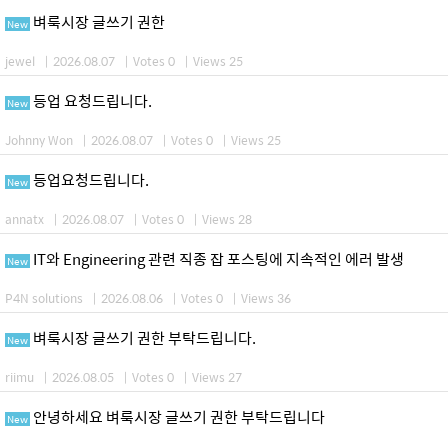
벼룩시장 글쓰기 권한
New
jewel
|
2026.08.07
|
Votes 0
|
Views 25
등업 요청드립니다.
New
Johnny Won
|
2026.08.07
|
Votes 0
|
Views 25
등업요청드립니다.
New
annatx
|
2026.08.07
|
Votes 0
|
Views 28
IT와 Engineering 관련 직종 잡 포스팅에 지속적인 에러 발생
New
P4N solutions
|
2026.08.06
|
Votes 0
|
Views 36
벼룩시장 글쓰기 권한 부탁드립니다.
New
riimu
|
2026.08.05
|
Votes 0
|
Views 27
안녕하세요 벼룩시장 글쓰기 권한 부탁드립니다
New