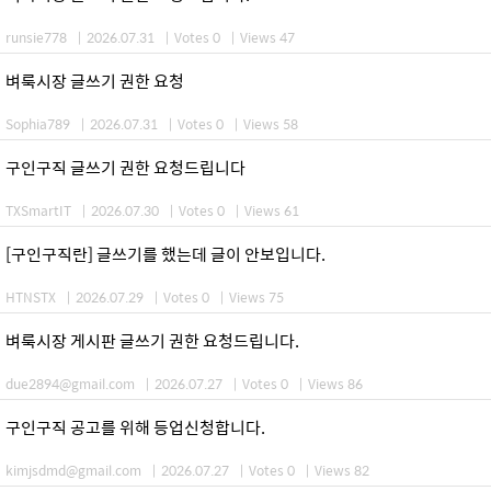
runsie778
|
2026.07.31
|
Votes 0
|
Views 47
벼룩시장 글쓰기 권한 요청
Sophia789
|
2026.07.31
|
Votes 0
|
Views 58
구인구직 글쓰기 권한 요청드립니다
TXSmartIT
|
2026.07.30
|
Votes 0
|
Views 61
[구인구직란] 글쓰기를 했는데 글이 안보입니다.
HTNSTX
|
2026.07.29
|
Votes 0
|
Views 75
벼룩시장 게시판 글쓰기 권한 요청드립니다.
due2894@gmail.com
|
2026.07.27
|
Votes 0
|
Views 86
구인구직 공고를 위해 등업신청합니다.
kimjsdmd@gmail.com
|
2026.07.27
|
Votes 0
|
Views 82