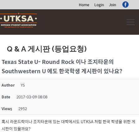
Home
Login
Join
Skip
to
content
Q & A 게시판 (등업요청)
Texas State U- Round Rock 이나 조지타운의
Southwestern U 에도 한국학생 게시판이 있나요?
Author
YS
Date
2017-03-09 08:08
Views
2952
혹시 라운드락이나 조지타운에 있는 대학에서도 UTKSA 처럼 한국 학생을 위한 게
시판이 있을까요?