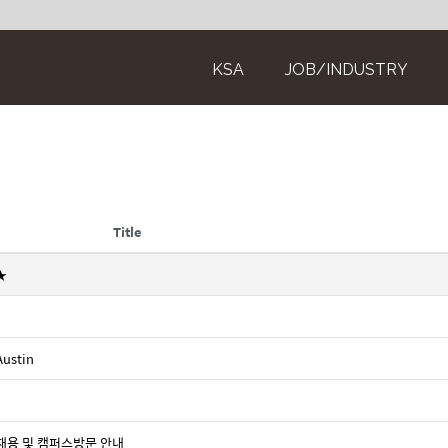
KSA
JOB/INDUSTRY
Title
★
ustin
사채용 및 캠퍼스방문 안내