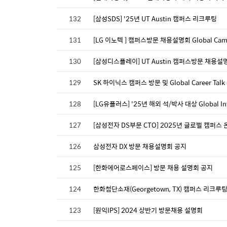
132
[삼성SDS] '25년 UT Austin 캠퍼스 리크루팅
131
[LG 이노텍 ] 캠퍼스방문 채용설명회 Global Camp
130
[삼성디스플레이] UT Austin 캠퍼스방문 채용설
129
SK 하이닉스 캠퍼스 방문 및 Global Career Tal
128
[LG유플러스] '25년 해외 석/박사 대상 Global I
127
[삼성전자 DS부문 CTO] 2025년 글로벌 캠퍼스 
126
삼성전자 DX 방문 채용설명회 공지
125
[한화에어로스페이스] 방문 채용 설명회 공지
124
한화첨단소재(Georgetown, TX) 캠퍼스 리크루
123
[원익IPS] 2024 상반기 방문채용 설명회