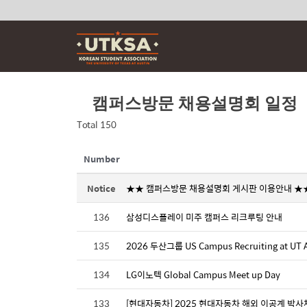
Skip
to
content
캠퍼스방문 채용설명회 일정
Total 150
Number
Notice
★★ 캠퍼스방문 채용설명회 게시판 이용안내 ★
136
삼성디스플레이 미주 캠퍼스 리크루팅 안내
135
2026 두산그룹 US Campus Recruiting at UT A
134
LG이노텍 Global Campus Meet up Day
133
[현대자동차] 2025 현대자동차 해외 이공계 박