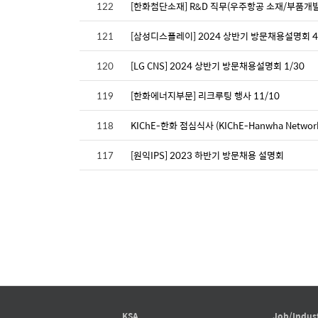
122
[한화첨단소재] R&D 직무(우주항공 소재/부품개발) 
121
[삼성디스플레이] 2024 상반기 방문채용설명회 4/1
120
[LG CNS] 2024 상반기 방문채용설명회 1/30
119
[한화에너지부문] 리크루팅 행사 11/10
118
KIChE-한화 점심식사 (KIChE-Hanwha Network
117
[원익IPS] 2023 하반기 방문채용 설명회
KSA
Job/Indus