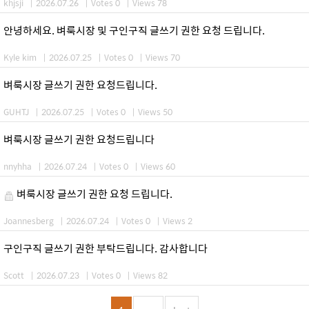
khjsji
|
2026.07.26
|
Votes 0
|
Views 78
안녕하세요. 벼룩시장 및 구인구직 글쓰기 권한 요청 드립니다.
Kyle kim
|
2026.07.25
|
Votes 0
|
Views 70
벼룩시장 글쓰기 권한 요청드립니다.
GUHTJ
|
2026.07.25
|
Votes 0
|
Views 50
벼룩시장 글쓰기 권한 요청드립니다
nnyhha
|
2026.07.24
|
Votes 0
|
Views 60
벼룩시장 글쓰기 권한 요청 드립니다.
Joannesberg
|
2026.07.24
|
Votes 0
|
Views 2
구인구직 글쓰기 권한 부탁드립니다. 감사합니다
Scott
|
2026.07.23
|
Votes 0
|
Views 82