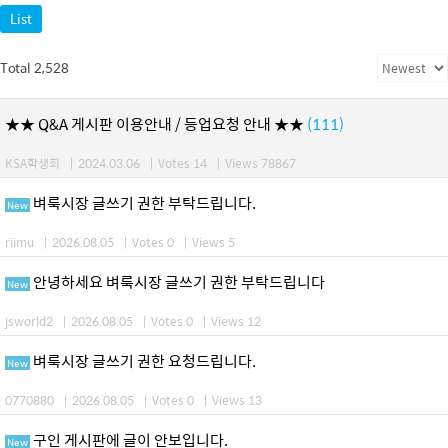
List
Total 2,528
★★ Q&A 게시판 이용안내 / 등업요청 안내 ★★
(111)
KSA학생회
|
2024.03.06
|
Votes 14
|
Views 78867
벼룩시장 글쓰기 권한 부탁드립니다.
New
riimu
|
2026.08.05
|
Votes 0
|
Views 5
안녕하세요 벼룩시장 글쓰기 권한 부탁드립니다
New
jsworld2
|
2026.08.05
|
Votes 0
|
Views 12
벼룩시장 글쓰기 권한 요청드립니다.
New
0770880
|
2026.08.05
|
Votes 0
|
Views 13
구인 게시판에 글이 안보입니다.
New