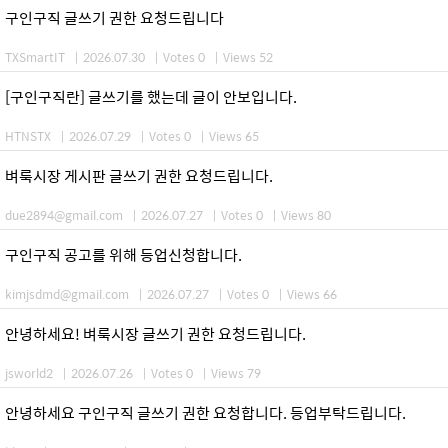
구인구직 글쓰기 권한 요청드립니다
TXSmartIT
|
2026.07.30
|
Votes 0
|
Views 52
[구인구직란] 글쓰기를 했는데 글이 안보입니다.
HTNSTX
|
2026.07.29
|
Votes 0
|
Views 65
벼룩시장 게시판 글쓰기 권한 요청드립니다.
due2894@gmail.com
|
2026.07.27
|
Votes 0
|
Views 80
구인구직 공고를 위해 등업신청합니다.
kimjsdmd@gmail.com
|
2026.07.27
|
Votes 0
|
Views 66
안녕하세요! 벼룩시장 글쓰기 권한 요청드립니다.
jsworld2
|
2026.07.26
|
Votes 0
|
Views 79
안녕하세요 구인구직 글쓰기 권한 요청합니다. 등업부탁드립니다.