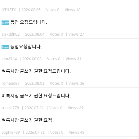
HTNSTX
|
2026.08.05
|
Votes 0
|
Views 16
등업 요청드립니다.
New
alskdjfh02
|
2026.08.04
|
Votes 0
|
Views 27
등업요청합니다.
New
kim3964
|
2026.08.03
|
Votes 0
|
Views 31
벼룩시장 글쓰기 권한 요청드립니다.
romano89
|
2026.08.01
|
Votes 0
|
Views 36
벼룩시장 글쓰기 권한 요청드립니다.
runsie778
|
2026.07.31
|
Votes 0
|
Views 39
벼룩시장 글쓰기 권한 요청
Sophia789
|
2026.07.31
|
Votes 0
|
Views 48