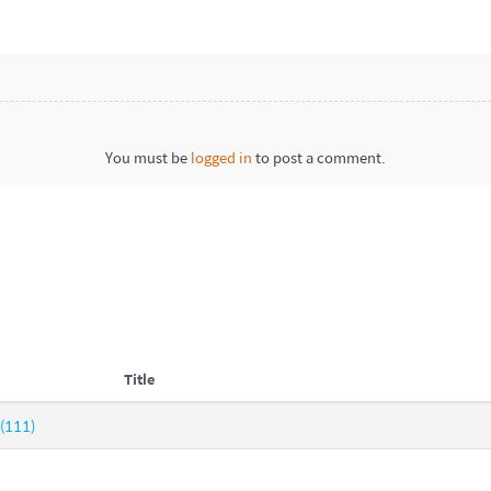
You must be
logged in
to post a comment.
Title
(111)