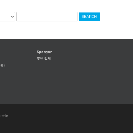
SEARCH
Sponsor
후원 업체
렛)
ustin