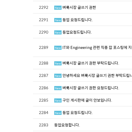
2292
벼룩시장 글쓰기 권한
New
2291
등업 요청드립니다.
New
2290
등업요청드립니다.
New
2289
IT와 Engineering 관련 직종 잡 포스팅에
New
2288
벼룩시장 글쓰기 권한 부탁드립니다.
New
2287
안녕하세요 벼룩시장 글쓰기 권한 부탁드립
New
2286
벼룩시장 글쓰기 권한 요청드립니다.
New
2285
구인 게시판에 글이 안보입니다.
New
2284
등업 요청드립니다.
New
2283
등업요청합니다.