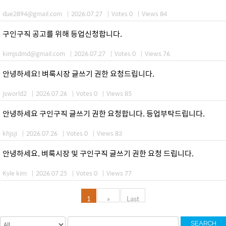
due2894@gmail.com
|
2026.07.27
|
Votes 0
|
Views 84
구인구직 공고를 위해 등업신청합니다.
kimjsdmd@gmail.com
|
2026.07.27
|
Votes 0
|
Views 76
안녕하세요! 벼룩시장 글쓰기 권한 요청드립니다.
jsworld2
|
2026.07.26
|
Votes 0
|
Views 85
안녕하세요 구인구직 글쓰기 권한 요청합니다. 등업부탁드립니다.
khjsji
|
2026.07.26
|
Votes 0
|
Views 83
안녕하세요. 벼룩시장 및 구인구직 글쓰기 권한 요청 드립니다.
Kyle kim
|
2026.07.25
|
Votes 0
|
Views 77
1
»
Last
SEARCH