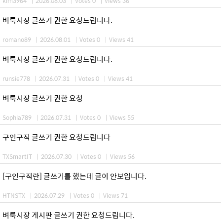
kim3964
|
2026.08.03
|
Votes 0
|
Views 36
벼룩시장 글쓰기 권한 요청드립니다.
romano89
|
2026.08.01
|
Votes 0
|
Views 41
벼룩시장 글쓰기 권한 요청드립니다.
runsie778
|
2026.07.31
|
Votes 0
|
Views 41
벼룩시장 글쓰기 권한 요청
Sophia789
|
2026.07.31
|
Votes 0
|
Views 55
구인구직 글쓰기 권한 요청드립니다
TXSmartIT
|
2026.07.30
|
Votes 0
|
Views 56
[구인구직란] 글쓰기를 했는데 글이 안보입니다.
HTNSTX
|
2026.07.29
|
Votes 0
|
Views 71
벼룩시장 게시판 글쓰기 권한 요청드립니다.