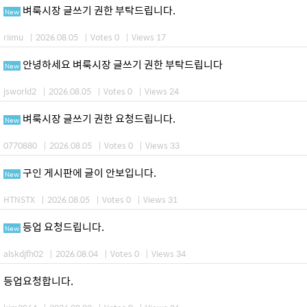
벼룩시장 글쓰기 권한 부탁드립니다.
New
riimu
|
2026.08.05
|
Votes 0
|
Views 17
안녕하세요 벼룩시장 글쓰기 권한 부탁드립니다
New
jsworld2
|
2026.08.05
|
Votes 0
|
Views 24
벼룩시장 글쓰기 권한 요청드립니다.
New
0770880
|
2026.08.05
|
Votes 0
|
Views 33
구인 게시판에 글이 안보입니다.
New
HTNSTX
|
2026.08.05
|
Votes 0
|
Views 31
등업 요청드립니다.
New
alskdjfh02
|
2026.08.04
|
Votes 0
|
Views 34
등업요청합니다.