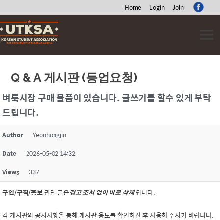
Home
Login
Join
Skip
to
content
Q & A 게시판 (등업요청)
벼룩시장 구매 물품이 있습니다. 글쓰기를 할수 있게 부탁
드립니다.
Author
Yeonhongjin
Date
2026-05-02 14:32
Views
337
구인/구직/홍보
관련 글은
경고 조치 없이 바로 삭제
됩니다.
각 게시판의 공지사항을 통해 게시판 용도를 확인하신 후 사용해 주시기 바랍니다.