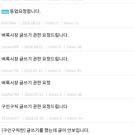
등업요청합니다.
New
kim3964
|
2026.08.03
|
Votes 0
|
Views 31
벼룩시장 글쓰기 권한 요청드립니다.
romano89
|
2026.08.01
|
Votes 0
|
Views 36
벼룩시장 글쓰기 권한 요청드립니다.
runsie778
|
2026.07.31
|
Votes 0
|
Views 39
벼룩시장 글쓰기 권한 요청
Sophia789
|
2026.07.31
|
Votes 0
|
Views 48
구인구직 글쓰기 권한 요청드립니다
TXSmartIT
|
2026.07.30
|
Votes 0
|
Views 54
[구인구직란] 글쓰기를 했는데 글이 안보입니다.