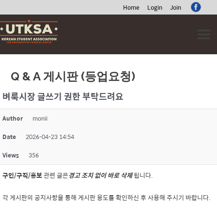
Home
Login
Join
Skip
to
content
Q & A 게시판 (등업요청)
벼룩시장 글쓰기 권한 부탁드려요
Author
monii
Date
2026-04-23 14:54
Views
356
구인/구직/홍보
관련 글은
경고 조치 없이 바로 삭제
됩니다.
각 게시판의 공지사항을 통해 게시판 용도를 확인하신 후 사용해 주시기 바랍니다.