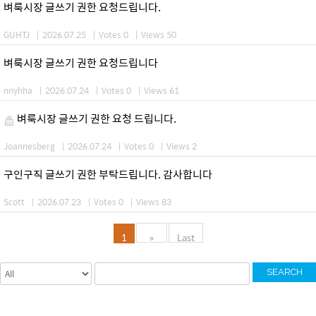
벼룩시장 글쓰기 권한 요청드립니다.
GUHTJ
|
2026.07.25
|
Votes 0
|
Views 50
벼룩시장 글쓰기 권한 요청드립니다
nnyhha
|
2026.07.24
|
Votes 0
|
Views 61
벼룩시장 글쓰기 권한 요청 드립니다.
Joannesberg
|
2026.07.24
|
Votes 0
|
Views 2
구인구직 글쓰기 권한 부탁드립니다. 감사합니다
Scott
|
2026.07.23
|
Votes 0
|
Views 83
1
»
Last
SEARCH