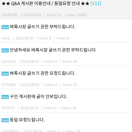
★★ Q&A 게시판 이용안내 / 등업요청 안내 ★★
(111)
KSA학생회
|
2024.03.06
|
Votes 14
|
Views 78881
벼룩시장 글쓰기 권한 부탁드립니다.
New
riimu
|
2026.08.05
|
Votes 0
|
Views 8
안녕하세요 벼룩시장 글쓰기 권한 부탁드립니다
New
jsworld2
|
2026.08.05
|
Votes 0
|
Views 18
벼룩시장 글쓰기 권한 요청드립니다.
New
0770880
|
2026.08.05
|
Votes 0
|
Views 25
구인 게시판에 글이 안보입니다.
New
HTNSTX
|
2026.08.05
|
Votes 0
|
Views 19
등업 요청드립니다.
New
alskdjfh02
|
2026.08.04
|
Votes 0
|
Views 28