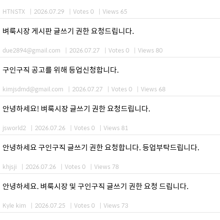
HTNSTX
|
2026.07.29
|
Votes 0
|
Views 65
벼룩시장 게시판 글쓰기 권한 요청드립니다.
due2894@gmail.com
|
2026.07.27
|
Votes 0
|
Views 80
구인구직 공고를 위해 등업신청합니다.
kimjsdmd@gmail.com
|
2026.07.27
|
Votes 0
|
Views 68
안녕하세요! 벼룩시장 글쓰기 권한 요청드립니다.
jsworld2
|
2026.07.26
|
Votes 0
|
Views 81
안녕하세요 구인구직 글쓰기 권한 요청합니다. 등업부탁드립니다.
khjsji
|
2026.07.26
|
Votes 0
|
Views 78
안녕하세요. 벼룩시장 및 구인구직 글쓰기 권한 요청 드립니다.
Kyle kim
|
2026.07.25
|
Votes 0
|
Views 73