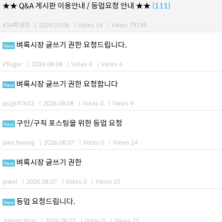
★★ Q&A 게시판 이용안내 / 등업요청 안내 ★★
(111)
KSA학생회
|
2024.03.06
|
Votes 14
|
Views 79198
벼룩시장 글쓰기 권한 요청드립니다.
New
Pfluger
|
2026.08.08
|
Votes 0
|
Views 6
벼룩시장 글쓰기 권한 요청합니다
New
aszjk97653
|
2026.08.08
|
Votes 0
|
Views 9
구인/구직 포스팅을 위한 등업 요청
New
jake.hwang
|
2026.08.07
|
Votes 0
|
Views 24
벼룩시장 글쓰기 권한
New
jewel
|
2026.08.07
|
Votes 0
|
Views 25
등업 요청드립니다.
New
Johnny Won
|
2026.08.07
|
Votes 0
|
Views 25