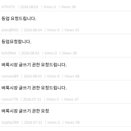
HTNSTX
|
2026.08.05
|
Votes 0
|
Views 38
등업 요청드립니다.
alskdjfh02
|
2026.08.04
|
Votes 0
|
Views 42
등업요청합니다.
kim3964
|
2026.08.03
|
Votes 0
|
Views 38
벼룩시장 글쓰기 권한 요청드립니다.
romano89
|
2026.08.01
|
Votes 0
|
Views 48
벼룩시장 글쓰기 권한 요청드립니다.
runsie778
|
2026.07.31
|
Votes 0
|
Views 47
벼룩시장 글쓰기 권한 요청
Sophia789
|
2026.07.31
|
Votes 0
|
Views 58