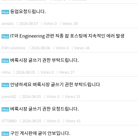
등업요청드립니다.
New
annatx
|
2026.08.07
|
Votes 0
|
Views 28
IT와 Engineering 관련 직종 잡 포스팅에 지속적인 에러 발생
New
P4N solutions
|
2026.08.06
|
Votes 0
|
Views 36
벼룩시장 글쓰기 권한 부탁드립니다.
New
riimu
|
2026.08.05
|
Votes 0
|
Views 27
안녕하세요 벼룩시장 글쓰기 권한 부탁드립니다
New
jsworld2
|
2026.08.05
|
Votes 0
|
Views 31
벼룩시장 글쓰기 권한 요청드립니다.
New
0770880
|
2026.08.05
|
Votes 0
|
Views 41
구인 게시판에 글이 안보입니다.
New