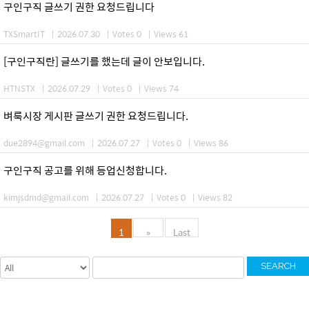
구인구직 글쓰기 권한 요청드립니다
TXSmartIT
|
2026.07.30
|
Votes 0
|
Views 61
[구인구직란] 글쓰기를 했는데 글이 안보입니다.
HTNSTX
|
2026.07.29
|
Votes 0
|
Views 74
벼룩시장 게시판 글쓰기 권한 요청드립니다.
due2894@gmail.com
|
2026.07.27
|
Votes 0
|
Views 86
구인구직 공고를 위해 등업신청합니다.
kimjsdmd@gmail.com
|
2026.07.27
|
Votes 0
|
Views 82
1
»
Last
SEARCH