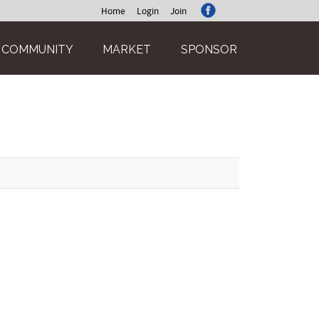
Home
Login
Join
COMMUNITY
MARKET
SPONSOR