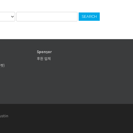
SEARCH
Sponsor
후원 업체
렛)
ustin