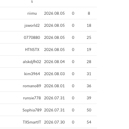
s
riimu
2026.08.05
0
8
jsworld2
2026.08.05
0
18
0770880
2026.08.05
0
25
HTNSTX
2026.08.05
0
19
alskdjfh02
2026.08.04
0
28
kim3964
2026.08.03
0
31
romano89
2026.08.01
0
36
runsie778
2026.07.31
0
39
Sophia789
2026.07.31
0
50
TXSmartIT
2026.07.30
0
54