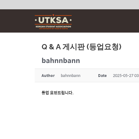
Skip
to
content
Q & A 게시판 (등업요청)
bahnnbann
Author
bahnnbann
Date
2025-05-27 03
등업 요청드립니다.