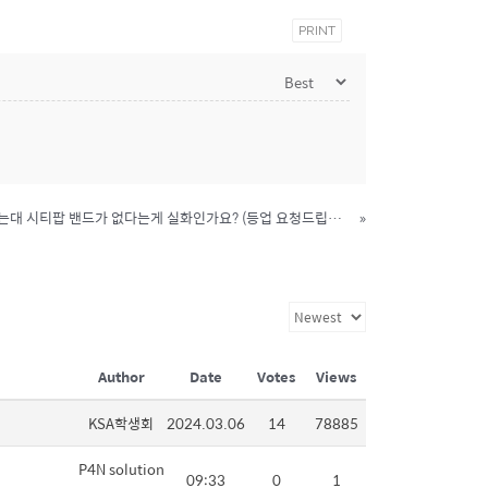
PRINT
오스틴이 라이브 음악의 성지라는대 시티팝 밴드가 없다는게 실화인가요? (등업 요청드립니다)
»
Author
Date
Votes
Views
KSA학생회
2024.03.06
14
78885
P4N solution
09:33
0
1