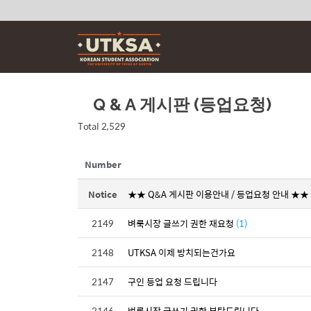
Skip
to
content
Q & A 게시판 (등업요청)
Total 2,529
Number
Notice
★★ Q&A 게시판 이용안내 / 등업요청 안내 ★★
2149
벼룩시장 글쓰기 권한 재요청
(1)
2148
UTKSA 이제 방치되는건가요
2147
구인 등업 요청 드립니다
2146
벼룩시장 글쓰기 권한 부탁드립니다.