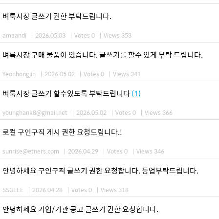
벼룩시장 글쓰기 권한 부탁드립니다.
amaandi
|
2026.05.03
|
Votes 0
|
Views 353
벼룩시장 구매 물품이 있습니다. 글쓰기를 할수 있게 부탁 드립니다.
Yeonhongjin
|
2026.05.02
|
Votes 0
|
Views 341
벼룩시장 글쓰기 할수있도록 부탁드립니다
(1)
younghank8@gmail.net
|
2026.05.02
|
Votes 0
|
Views 366
로컬 구인구직 게시 권한 요청드립니다.!
sunrise@etners.com
|
2026.04.29
|
Votes 0
|
Views 346
안녕하세요 구인구직 글쓰기 권한 요청합니다. 등업부탁드립니다.
SSGLEE
|
2026.04.28
|
Votes 0
|
Views 318
안녕하세요 기업/기관 공고 글쓰기 권한 요청합니다.