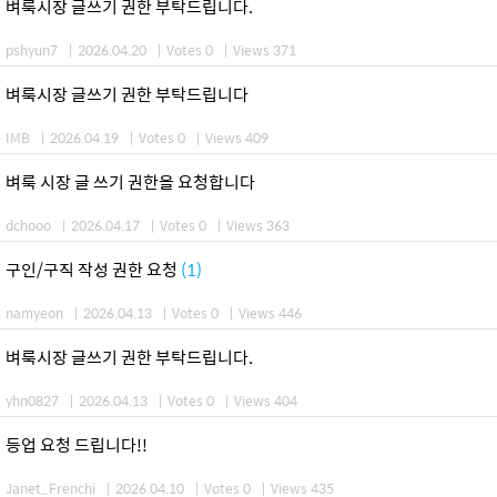
벼룩시장 글쓰기 권한 부탁드립니다.
pshyun7
|
2026.04.20
|
Votes 0
|
Views 371
벼룩시장 글쓰기 권한 부탁드립니다
IMB
|
2026.04.19
|
Votes 0
|
Views 409
벼룩 시장 글 쓰기 권한을 요청합니다
dchooo
|
2026.04.17
|
Votes 0
|
Views 363
구인/구직 작성 권한 요청
(1)
namyeon
|
2026.04.13
|
Votes 0
|
Views 446
벼룩시장 글쓰기 권한 부탁드립니다.
yhn0827
|
2026.04.13
|
Votes 0
|
Views 404
등업 요청 드립니다!!
Janet_Frenchi
|
2026.04.10
|
Votes 0
|
Views 435