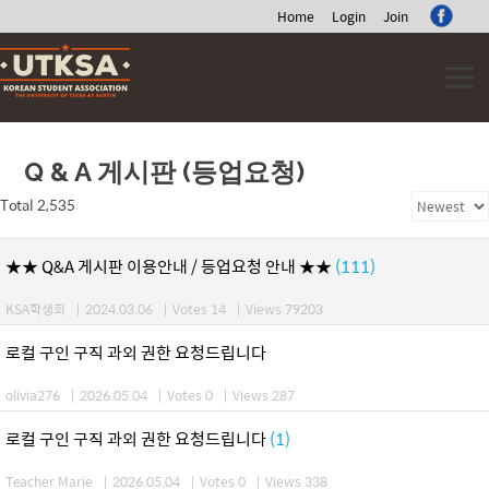
Home
Login
Join
Skip
to
content
Q & A 게시판 (등업요청)
Total 2,535
★★ Q&A 게시판 이용안내 / 등업요청 안내 ★★
(111)
KSA학생회
|
2024.03.06
|
Votes 14
|
Views 79203
로컬 구인 구직 과외 권한 요청드립니다
olivia276
|
2026.05.04
|
Votes 0
|
Views 287
로컬 구인 구직 과외 권한 요청드립니다
(1)
Teacher Marie
|
2026.05.04
|
Votes 0
|
Views 338