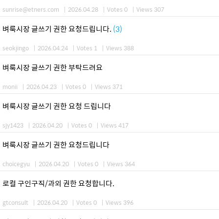
sunrise@etners.com
|
2026.04.28
|
Votes 0
|
Views 307
벼룩시장 글쓰기 권한 요청드립니다.
(3)
seokjingo
|
2026.04.24
|
Votes 1
|
Views 388
벼룩시장 글쓰기 권한 부탁드려요
monii
|
2026.04.23
|
Votes 0
|
Views 371
벼룩시장 글쓰기 권한 요청 드립니다
sjy1423
|
2026.04.20
|
Votes 0
|
Views 417
벼룩시장 글쓰기 권한 요청드립니다
choicegyu
|
2026.04.20
|
Votes 0
|
Views 364
로컬 구인구직/과외 권한 요청합니다.
gtconsult
|
2026.04.20
|
Votes 0
|
Views 396