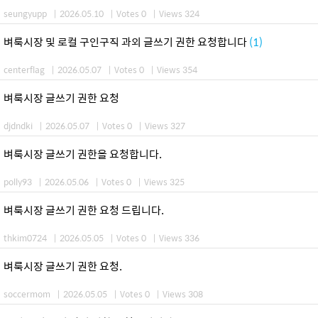
seungyupp
|
2026.05.10
|
Votes 0
|
Views 324
벼룩시장 및 로컬 구인구직 과외 글쓰기 권한 요청합니다
(1)
centerflag
|
2026.05.07
|
Votes 0
|
Views 354
벼룩시장 글쓰기 권한 요청
djdndki
|
2026.05.07
|
Votes 0
|
Views 327
벼룩시장 글쓰기 권한을 요청합니다.
polly93
|
2026.05.06
|
Votes 0
|
Views 325
벼룩시장 글쓰기 권한 요청 드립니다.
thkim0724
|
2026.05.05
|
Votes 0
|
Views 336
벼룩시장 글쓰기 권한 요청.
soccermom
|
2026.05.05
|
Votes 0
|
Views 308