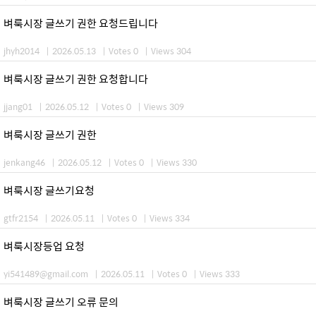
벼룩시장 글쓰기 권한 요청드립니다
jhyh2014
|
2026.05.13
|
Votes 0
|
Views 304
벼룩시장 글쓰기 권한 요청합니다
jjang01
|
2026.05.12
|
Votes 0
|
Views 309
벼룩시장 글쓰기 권한
jenkang46
|
2026.05.12
|
Votes 0
|
Views 330
벼룩시장 글쓰기요청
gtfr2154
|
2026.05.11
|
Votes 0
|
Views 334
벼룩시장등업 요청
yi541489@gmail.com
|
2026.05.11
|
Votes 0
|
Views 333
벼룩시장 글쓰기 오류 문의