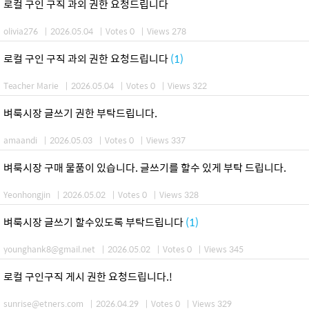
로컬 구인 구직 과외 권한 요청드립니다
olivia276
|
2026.05.04
|
Votes 0
|
Views 278
로컬 구인 구직 과외 권한 요청드립니다
(1)
Teacher Marie
|
2026.05.04
|
Votes 0
|
Views 322
벼룩시장 글쓰기 권한 부탁드립니다.
amaandi
|
2026.05.03
|
Votes 0
|
Views 337
벼룩시장 구매 물품이 있습니다. 글쓰기를 할수 있게 부탁 드립니다.
Yeonhongjin
|
2026.05.02
|
Votes 0
|
Views 328
벼룩시장 글쓰기 할수있도록 부탁드립니다
(1)
younghank8@gmail.net
|
2026.05.02
|
Votes 0
|
Views 345
로컬 구인구직 게시 권한 요청드립니다.!
sunrise@etners.com
|
2026.04.29
|
Votes 0
|
Views 329