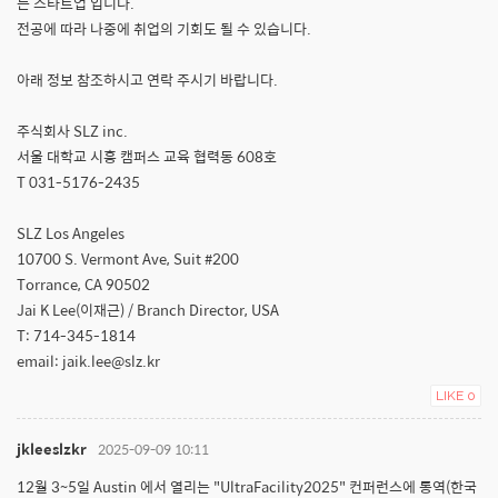
는 스타트업 입니다.
전공에 따라 나중에 취업의 기회도 될 수 있습니다.
아래 정보 참조하시고 연락 주시기 바랍니다.
주식회사 SLZ inc.
서울 대학교 시흥 캠퍼스 교육 협력동 608호
T 031-5176-2435
SLZ Los Angeles
10700 S. Vermont Ave, Suit #200
Torrance, CA 90502
Jai K Lee(이재근) / Branch Director, USA
T: 714-345-1814
email: jaik.lee@slz.kr
LIKE
0
jkleeslzkr
2025-09-09 10:11
12월 3~5일 Austin 에서 열리는 "UltraFacility2025" 컨퍼런스에 통역(한국