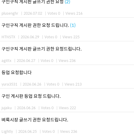
구인구직 게시판 글쓰기 권한 요청
(2)
plusenghr
|
2026.07.02
|
Votes 0
|
Views 216
구인구직 게시판 권한 요청 드립니다.
(1)
HTNSTX
|
2026.06.29
|
Votes 0
|
Views 225
구인구직 게시판 글쓰기 권한 요청드립니다.
agittx
|
2026.06.27
|
Votes 0
|
Views 236
등업 요청합니다
yura3531
|
2026.06.26
|
Votes 0
|
Views 213
구인 게시판 등업 요청 드립니다.
jujaku
|
2026.06.26
|
Votes 0
|
Views 222
벼룩시장 글쓰기 권한 요청드립니다.
Lightly
|
2026.06.25
|
Votes 0
|
Views 236