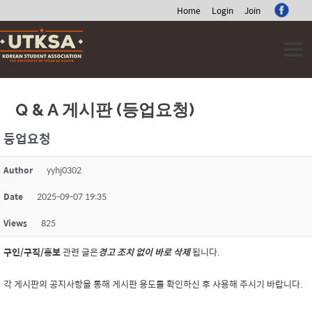
Home
Login
Join
Skip
to
content
Q & A 게시판 (등업요청)
등업요청
Author
yyhj0302
Date
2025-09-07 19:35
Views
825
구인/구직/홍보
관련 글은
경고 조치 없이 바로 삭제
됩니다.
각 게시판의 공지사항을 통해 게시판 용도를 확인하신 후 사용해 주시기 바랍니다.