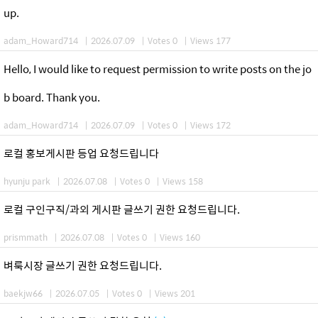
up.
adam_Howard714
|
2026.07.09
|
Votes 0
|
Views 177
Hello, I would like to request permission to write posts on the jo
b board. Thank you.
adam_Howard714
|
2026.07.09
|
Votes 0
|
Views 172
로컬 홍보게시판 등업 요청드립니다
hyunju park
|
2026.07.08
|
Votes 0
|
Views 158
로컬 구인구직/과외 게시판 글쓰기 권한 요청드립니다.
prismmath
|
2026.07.08
|
Votes 0
|
Views 160
벼룩시장 글쓰기 권한 요청드립니다.
baekjw66
|
2026.07.05
|
Votes 0
|
Views 201