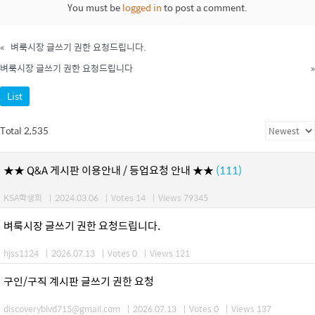
You must be
logged in
to post a comment.
«
벼룩시장 글쓰기 권한 요청드립니다.
벼룩시장 글쓰기 권한 요청드립니다
»
List
Total 2,535
★★ Q&A 게시판 이용안내 / 등업요청 안내 ★★
(111)
KSA학생회
|
2024.03.06
|
Votes 14
|
Views 79345
벼룩시장 글쓰기 권한 요청드립니다.
hjss1124
|
2026.07.13
|
Votes 0
|
Views 121
구인/구직 계시판 글쓰기 권한 요청
discoveryblvd715@gmail.com
|
2026.07.13
|
Votes 0
|
Views 137