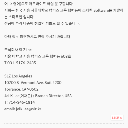
어 -> 영어)으로 아르바이트 하실 분 구합니다.
저희는 한국 시흥 서울대학교 캠퍼스 교육 협력동에 소재한 Software를 개발하
는 스타트업 입니다.
전공에 따라 나중에 취업의 기회도 될 수 있습니다.
아래 정보 참조하시고 연락 주시기 바랍니다.
주식회사 SLZ inc.
서울 대학교 시흥 캠퍼스 교육 협력동 608호
T 031-5176-2435
SLZ Los Angeles
10700 S. Vermont Ave, Suit #200
Torrance, CA 90502
Jai K Lee(이재근) / Branch Director, USA
T: 714-345-1814
email: jaik.lee@slz.kr
LIKE
0