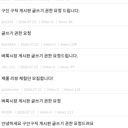
구인 구직 게시판 글쓰기 권한 요청 드립니다.
jia1234
|
2026.07.23
|
Votes 0
|
Views 86
글쓰기 권한 요청
kim3964
|
2026.07.22
|
Votes 0
|
Views 109
벼룩시장 게시판 글쓰기 권한 요청드립니다.
Jini_111
|
2026.07.22
|
Votes 0
|
Views 99
제품 리뷰 체험단 모집합니다!
picklecrew
|
2026.07.21
|
Votes 0
|
Views 118
벼룩시장 게시판 글쓰기 권한 요청
lily338
|
2026.07.17
|
Votes 0
|
Views 111
안녕하세요 구인구직 게시판 글쓰기 권한 요청드려요