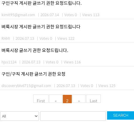
구인구직 게시판 글쓰기 권한 요청드립니다.
kimit95@gmail.com
|
2026.07.14
|
Votes 0
|
Views 113
벼룩시장 게시판 글쓰기 권한 요청드립니다
RAMI
|
2026.07.13
|
Votes 0
|
Views 122
벼룩시장 글쓰기 권한 요청드립니다.
hjss1124
|
2026.07.13
|
Votes 0
|
Views 116
구인/구직 계시판 글쓰기 권한 요청
discoveryblvd715@gmail.com
|
2026.07.13
|
Votes 0
|
Views 125
First
«
2
»
Last
SEARCH