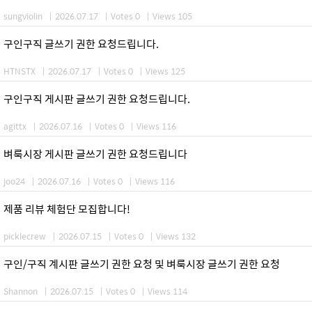
sungviolin
|
2026.07.17
|
Votes 0
|
Views 105
구인구직 글쓰기 권한 요청드립니다.
HTNSTX
|
2026.07.17
|
Votes 0
|
Views 125
구인구직 게시판 글쓰기 권한 요청드립니다.
agittx
|
2026.07.16
|
Votes 0
|
Views 116
벼룩시장 게시판 글쓰기 권한 요청드립니다
joo24
|
2026.07.16
|
Votes 0
|
Views 116
제품 리뷰 체험단 모집합니다!
picklecrew
|
2026.07.15
|
Votes 0
|
Views 132
구인/구직 계시판 글쓰기 권한 요청 및 벼룩시장 글쓰기 권한 요청
Shannon
|
2026.07.15
|
Votes 0
|
Views 114