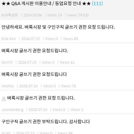
★★ Q&A 게시판 이용안내 / 등업요청 안내 ★★
(111)
KSA학생회
|
2024.03.06
|
Votes 14
|
Views 79100
안녕하세요. 벼룩시장 및 구인구직 글쓰기 권한 요청 드립니다.
Kyle kim
|
2026.07.25
|
Votes 0
|
Views 80
벼룩시장 글쓰기 권한 요청드립니다.
GUHTJ
|
2026.07.25
|
Votes 0
|
Views 61
벼룩시장 글쓰기 권한 요청드립니다
nnyhha
|
2026.07.24
|
Votes 0
|
Views 76
벼룩시장 글쓰기 권한 요청 드립니다.
Joannesberg
|
2026.07.24
|
Votes 0
|
Views 2
구인구직 글쓰기 권한 부탁드립니다. 감사합니다
Scott
|
2026.07.23
|
Votes 0
|
Views 96