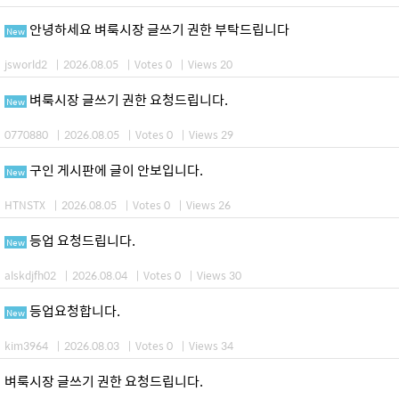
안녕하세요 벼룩시장 글쓰기 권한 부탁드립니다
New
jsworld2
|
2026.08.05
|
Votes 0
|
Views 20
벼룩시장 글쓰기 권한 요청드립니다.
New
0770880
|
2026.08.05
|
Votes 0
|
Views 29
구인 게시판에 글이 안보입니다.
New
HTNSTX
|
2026.08.05
|
Votes 0
|
Views 26
등업 요청드립니다.
New
alskdjfh02
|
2026.08.04
|
Votes 0
|
Views 30
등업요청합니다.
New
kim3964
|
2026.08.03
|
Votes 0
|
Views 34
벼룩시장 글쓰기 권한 요청드립니다.