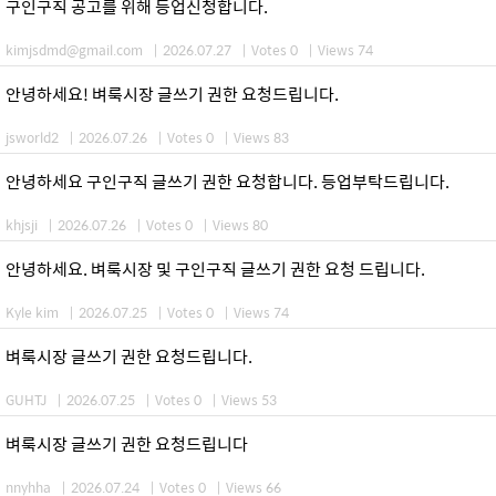
구인구직 공고를 위해 등업신청합니다.
kimjsdmd@gmail.com
|
2026.07.27
|
Votes 0
|
Views 74
안녕하세요! 벼룩시장 글쓰기 권한 요청드립니다.
jsworld2
|
2026.07.26
|
Votes 0
|
Views 83
안녕하세요 구인구직 글쓰기 권한 요청합니다. 등업부탁드립니다.
khjsji
|
2026.07.26
|
Votes 0
|
Views 80
안녕하세요. 벼룩시장 및 구인구직 글쓰기 권한 요청 드립니다.
Kyle kim
|
2026.07.25
|
Votes 0
|
Views 74
벼룩시장 글쓰기 권한 요청드립니다.
GUHTJ
|
2026.07.25
|
Votes 0
|
Views 53
벼룩시장 글쓰기 권한 요청드립니다
nnyhha
|
2026.07.24
|
Votes 0
|
Views 66