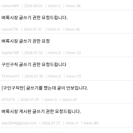
romano89
|
2026.08.01
|
Votes 0
|
Views 38
벼룩시장 글쓰기 권한 요청드립니다.
runsie778
|
2026.07.31
|
Votes 0
|
Views 40
벼룩시장 글쓰기 권한 요청
Sophia789
|
2026.07.31
|
Votes 0
|
Views 53
구인구직 글쓰기 권한 요청드립니다
TXSmartIT
|
2026.07.30
|
Votes 0
|
Views 55
[구인구직란] 글쓰기를 했는데 글이 안보입니다.
HTNSTX
|
2026.07.29
|
Votes 0
|
Views 69
벼룩시장 게시판 글쓰기 권한 요청드립니다.
due2894@gmail.com
|
2026.07.27
|
Votes 0
|
Views 80