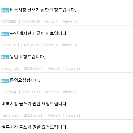
벼룩시장 글쓰기 권한 요청드립니다.
New
0770880
|
2026.08.05
|
Votes 0
|
Views 24
구인 게시판에 글이 안보입니다.
New
HTNSTX
|
2026.08.05
|
Votes 0
|
Views 18
등업 요청드립니다.
New
alskdjfh02
|
2026.08.04
|
Votes 0
|
Views 28
등업요청합니다.
New
kim3964
|
2026.08.03
|
Votes 0
|
Views 31
벼룩시장 글쓰기 권한 요청드립니다.
romano89
|
2026.08.01
|
Votes 0
|
Views 36
벼룩시장 글쓰기 권한 요청드립니다.