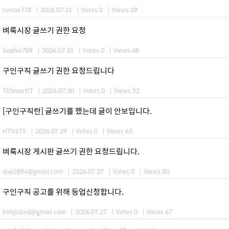
runsie778
|
2026.07.31
|
Votes 0
|
Views 39
벼룩시장 글쓰기 권한 요청
Sophia789
|
2026.07.31
|
Votes 0
|
Views 48
구인구직 글쓰기 권한 요청드립니다
TXSmartIT
|
2026.07.30
|
Votes 0
|
Views 52
[구인구직란] 글쓰기를 했는데 글이 안보입니다.
HTNSTX
|
2026.07.29
|
Votes 0
|
Views 65
벼룩시장 게시판 글쓰기 권한 요청드립니다.
due2894@gmail.com
|
2026.07.27
|
Votes 0
|
Views 80
구인구직 공고를 위해 등업신청합니다.
kimjsdmd@gmail.com
|
2026.07.27
|
Votes 0
|
Views 67