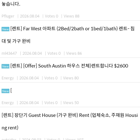
놓습니다.
Pfluger
|
2026.08.04
|
Votes 0
|
Views 88
[렌트] Far West 아파트 (2Bed/2bath or 1bed/1bath) 렌트- 침
New
대 및 가구 완비
ml43647
|
2026.08.04
|
Votes 0
|
Views 86
[렌트] [Offer] South Austin 하우스 전체)렌트합니다 $2600
New
Energy
|
2026.08.04
|
Votes 0
|
Views 80
[
New
Energy
|
2026.08.04
|
Votes 0
|
Views 50
[렌트] 장단기 Guest House (가구 완비) Rent (업체숙소, 주재원 Housi
ng rent)
outsider
|
2026.08.03
|
Votes 0
|
Views 107