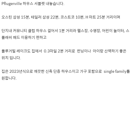
Pflugerville 하우스 서블렛 내놓습니다.
오스틴 삼성 15분, 테일러 삼성 22분, 코스트코 10분, H 마트 25분 거리이며
단지내 커뮤니티 클럽 하우스 걸어서 1분 거리라 헬스장, 수영장, 어린이 놀이터, 스
플래쉬 패드 이용하기 편하고
플루거빌 레이크도 집에서 0.3마일 2분 거리로 런닝이나 아이랑 산책하기 좋은
위치 입니다.
집은 2023년식으로 깨끗한 신축 단층 하우스이고 가구 포함으로 single family를
원합니다.