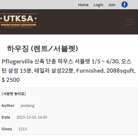
Home
Login
Join
Skip
to
content
하우징 (렌트/서블렛)
Pflugerville 신축 단층 하우스 서블렛 1/5 ~ 6/30, 오스
틴 삼성 15분, 테일러 삼성22분, Furnished, 2088squft,
$ 2500
[서블렛 놓아요]
Author
joodang
Date
2025-12-01 14:35
Views
1213