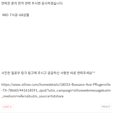
연락은 문자 먼저 연락 주시면 감사하겠습니다.
480-7사공-68삼팔
사진은 질로우 링크 참고해 주시고 궁금하신 사항은 따로 연락주세요^^
https://www.zillow.com/homedetails/18033-Bassano-Ave-Pflugerville
-TX-78660/441618591_zpid/?utm_campaign=zillowwebmessage&utm
_medium=referral&utm_source=txtshare
LIKE
0
PRINT