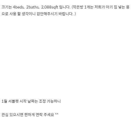
크기는 4
beds,
2
baths,
2,088
sqft 입니다. (작은방 1개는 저희가 아기 짐 넣는 용
으로 사용 할 생각이니 감안해주시기 바랍니다. )
1월 서블렛 시작 날짜는 조정 가능하니
관심 있으시면 편하게 연락 주세요 ^^