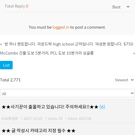
Total Reply
0
You must be
logged in
to post a comment.
«
방 하나 랜트합니다. 라운드락 high school 근처입니다. 여성분 원합니다. $750
McCombs 건물 도보 5분거리, PCL 도보 10분거리 싱글룸
»
List
Total 2,771
★★사기꾼이 출몰하고 있습니다! 주의하세요!!★★
(6)
KSA학생회
|
2017.12.03
|
Votes 19
|
Views 105726
★★ 글 작성시 카테고리 지정 필수 ★★