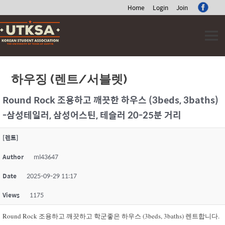
Home
Login
Join
Skip
to
content
하우징 (렌트/서블렛)
Round Rock 조용하고 깨끗한 하우스 (3beds, 3baths)
-삼성테일러, 삼성어스틴, 테슬러 20-25분 거리
[렌트]
Author
ml43647
Date
2025-09-29 11:17
Views
1175
Round Rock 조용하고 깨끗하고 학군좋은 하우스 (3beds, 3baths) 렌트합니다.