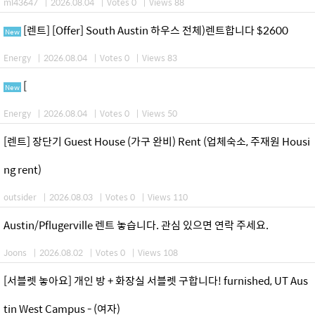
ml43647
|
2026.08.04
|
Votes 0
|
Views 88
[렌트] [Offer] South Austin 하우스 전체)렌트합니다 $2600
New
Energy
|
2026.08.04
|
Votes 0
|
Views 83
[
New
Energy
|
2026.08.04
|
Votes 0
|
Views 50
[렌트] 장단기 Guest House (가구 완비) Rent (업체숙소, 주재원 Housi
ng rent)
outsider
|
2026.08.03
|
Votes 0
|
Views 110
Austin/Pflugerville 렌트 놓습니다. 관심 있으면 연락 주세요.
Joons
|
2026.08.02
|
Votes 0
|
Views 108
[서블렛 놓아요] 개인 방 + 화장실 서블렛 구합니다! furnished, UT Aus
tin West Campus - (여자)