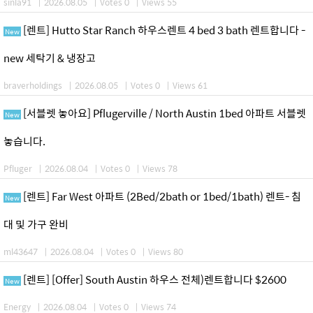
sinla91
|
2026.08.05
|
Votes 0
|
Views 55
[렌트] Hutto Star Ranch 하우스렌트 4 bed 3 bath 렌트합니다 -
New
new 세탁기 & 냉장고
braverholdings
|
2026.08.05
|
Votes 0
|
Views 61
[서블렛 놓아요] Pflugerville / North Austin 1bed 아파트 서블렛
New
놓습니다.
Pfluger
|
2026.08.04
|
Votes 0
|
Views 78
[렌트] Far West 아파트 (2Bed/2bath or 1bed/1bath) 렌트- 침
New
대 및 가구 완비
ml43647
|
2026.08.04
|
Votes 0
|
Views 80
[렌트] [Offer] South Austin 하우스 전체)렌트합니다 $2600
New
Energy
|
2026.08.04
|
Votes 0
|
Views 74