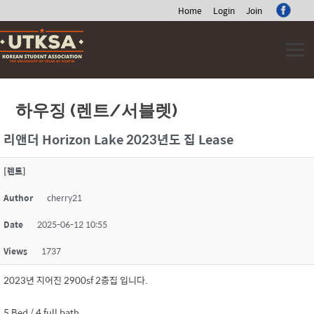
Home
Login
Join
Skip
to
content
하우징 (렌트/서블렛)
리앤더 Horizon Lake 2023년도 집 Lease
[렌트]
Author
cherry21
Date
2025-06-12 10:55
Views
1737
2023년 지어진 2900sf 2층집 입니다.
5 Bed / 4 full bath