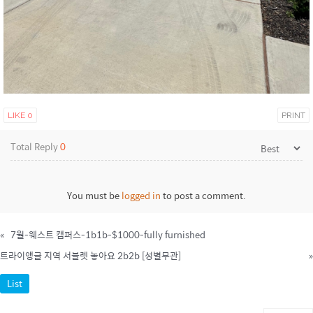
LIKE
0
PRINT
Total Reply
0
You must be
logged in
to post a comment.
«
7월-웨스트 캠퍼스-1b1b-$1000-fully furnished
트라이앵글 지역 서블렛 놓아요 2b2b [성별무관]
»
List