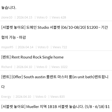
놓습니다.
zione10
|
2026.04.15
|
Votes 0
|
Views 628
[서블렛 놓아요] 도메인 Studio 서블렛 (06/10-08/20) $1200 - 기간
협의 가능 - 마감
msjoo95
|
2026.04.14
|
Votes 0
|
Views 722
[렌트] Rent Round Rock Single home
Richard
|
2026.04.10
|
Votes 0
|
Views 1022
[렌트] [Offer] South austin 룸렌트 마스터 룸(in unit bath)렌트합니
다
Energy
|
2026.04.10
|
Votes 0
|
Views 835
[서블렛 놓아요] Mueller 지역 1B1B 서블렛 놓습니다. (5/8 - 6/18) $1