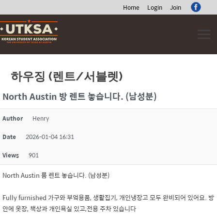
Home
Login
Join
Skip
to
content
하우징 (렌트/서블렛)
North Austin 방 렌트 놓습니다. (남성분)
Author
Henry
Date
2026-01-04 16:31
Views
901
North Austin 룸 렌트 놓습니다. (남성분)
Fully furnished 가구와 부엌용품, 생활집기, 개인냉장고 모두 완비되어 있어요. 방
안에 옷장, 책상과 개인욕실 있고,전용 주차 있습니다