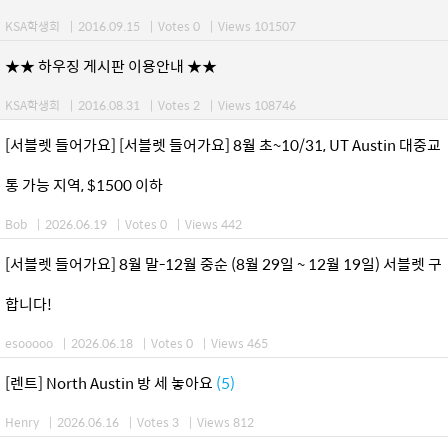
KSA학생회
|
2016.09.15
|
Votes 0
|
Views 101507
★★ 하우징 게시판 이용안내 ★★
KSA학생회
|
2016.08.31
|
Votes 2
|
Views 108746
[서블렛 들어가요] [서블렛 들어가요] 8월 초~10/31, UT Austin 대중교
통 가능 지역, $1500 이하
Bob
|
2026.06.19
|
Votes 0
|
Views 442
[서블렛 들어가요] 8월 말-12월 중순 (8월 29일 ~ 12월 19일) 서블렛 구
합니다!
esooooo
|
2026.06.18
|
Votes 0
|
Views 465
[렌트] North Austin 방 세 놓아요
(5)
Henry
|
2026.06.16
|
Votes 3
|
Views 812