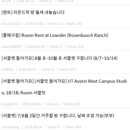
씨다팍
|
2026.06.10
|
Votes 0
|
Views 476
[렌트] 라운드락 방 월세 내놓습니다
ursula1213
|
2026.06.08
|
Votes 0
|
Views 730
[룸메구함] Room Rent at Leander (Rosenbusch Ranch)
seon144079
|
2026.06.08
|
Votes 0
|
Views 535
[서블렛 들어가요] 8월 초-10월 초 서블렛 구합니다 (8/7~10/14)
wldhtls
|
2026.06.07
|
Votes 0
|
Views 491
[서블렛 들어가요] [서블릿 들어가요] UT Austin West Campus Studi
o, 1B/1B, Room 서블릿
ericjypark
|
2026.06.06
|
Votes 0
|
Views 505
(서블렛) 7/8월 2달간 거주할 방 구합니다. 날짜 조정 가능(부부)
Juneyoung
|
2026.06.06
|
Votes 0
|
Views 409