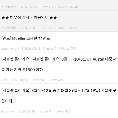
KSA학생회
|
2016.09.15
|
Votes 0
|
Views 101848
★★ 하우징 게시판 이용안내 ★★
KSA학생회
|
2016.08.31
|
Votes 2
|
Views 109051
[렌트] Mueller 조용한 방 렌트
stormynight
|
2026.06.19
|
Votes 0
|
Views 700
[서블렛 들어가요] [서블렛 들어가요] 8월 초~10/31, UT Austin 대중교
통 가능 지역, $1500 이하
Bob
|
2026.06.19
|
Votes 0
|
Views 475
[서블렛 들어가요] 8월 말-12월 중순 (8월 29일 ~ 12월 19일) 서블렛 구
합니다!
esooooo
|
2026.06.18
|
Votes 0
|
Views 492