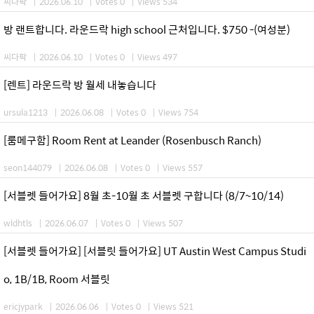
씨다팍
|
2026.06.10
|
Votes 0
|
Views 534
방 랜트합니다. 라운드락 high school 근처입니다. $750 -(여성분)
씨다팍
|
2026.06.10
|
Votes 0
|
Views 497
[렌트] 라운드락 방 월세 내놓습니다
ursula1213
|
2026.06.08
|
Votes 0
|
Views 754
[룸메구함] Room Rent at Leander (Rosenbusch Ranch)
seon144079
|
2026.06.08
|
Votes 0
|
Views 557
[서블렛 들어가요] 8월 초-10월 초 서블렛 구합니다 (8/7~10/14)
wldhtls
|
2026.06.07
|
Votes 0
|
Views 507
[서블렛 들어가요] [서블릿 들어가요] UT Austin West Campus Studi
o, 1B/1B, Room 서블릿
ericjypark
|
2026.06.06
|
Votes 0
|
Views 521