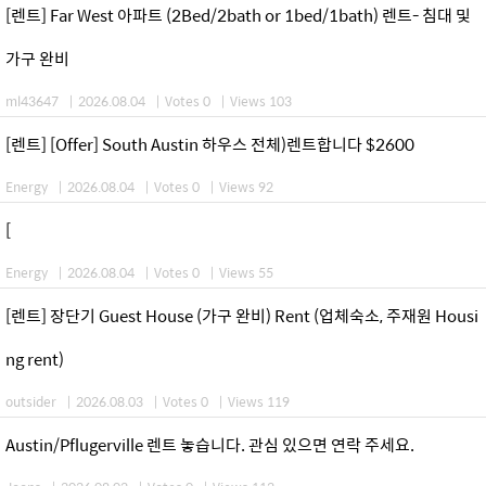
[렌트] Far West 아파트 (2Bed/2bath or 1bed/1bath) 렌트- 침대 및
가구 완비
ml43647
|
2026.08.04
|
Votes 0
|
Views 103
[렌트] [Offer] South Austin 하우스 전체)렌트합니다 $2600
Energy
|
2026.08.04
|
Votes 0
|
Views 92
[
Energy
|
2026.08.04
|
Votes 0
|
Views 55
[렌트] 장단기 Guest House (가구 완비) Rent (업체숙소, 주재원 Housi
ng rent)
outsider
|
2026.08.03
|
Votes 0
|
Views 119
Austin/Pflugerville 렌트 놓습니다. 관심 있으면 연락 주세요.