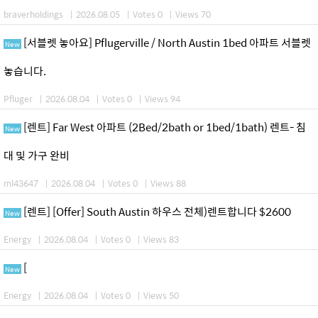
braverholdings
|
2026.08.05
|
Votes 0
|
Views 70
[서블렛 놓아요] Pflugerville / North Austin 1bed 아파트 서블렛
New
놓습니다.
Pfluger
|
2026.08.04
|
Votes 0
|
Views 94
[렌트] Far West 아파트 (2Bed/2bath or 1bed/1bath) 렌트- 침
New
대 및 가구 완비
ml43647
|
2026.08.04
|
Votes 0
|
Views 88
[렌트] [Offer] South Austin 하우스 전체)렌트합니다 $2600
New
Energy
|
2026.08.04
|
Votes 0
|
Views 83
[
New
Energy
|
2026.08.04
|
Votes 0
|
Views 50