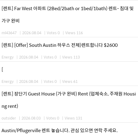
[렌트] Far West 아파트 (2Bed/2bath or 1bed/1bath) 렌트- 침대 및
가구 완비
ml43647
|
2026.08.04
|
Votes 0
|
Views 116
[렌트] [Offer] South Austin 하우스 전체)렌트합니다 $2600
Energy
|
2026.08.04
|
Votes 0
|
Views 113
[
Energy
|
2026.08.04
|
Votes 0
|
Views 61
[렌트] 장단기 Guest House (가구 완비) Rent (업체숙소, 주재원 Housi
ng rent)
outsider
|
2026.08.03
|
Votes 0
|
Views 131
Austin/Pflugerville 렌트 놓습니다. 관심 있으면 연락 주세요.