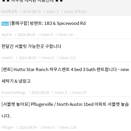
KSA학생회
|
2016.08.31
|
Votes 2
|
Views 109162
[룸메구함] 방렌트: 183 & Spicewood Rd
New
lily874
|
2026.08.09
|
Votes 0
|
Views 32
한달간 서블릿 가능한곳 구합니다
sinla91
|
2026.08.05
|
Votes 0
|
Views 111
[렌트] Hutto Star Ranch 하우스렌트 4 bed 3 bath 렌트합니다 - new
세탁기 & 냉장고
braverholdings
|
2026.08.05
|
Votes 0
|
Views 97
[서블렛 놓아요] Pflugerville / North Austin 1bed 아파트 서블렛 놓습
니다.
Pfluger
|
2026.08.04
|
Votes 0
|
Views 128