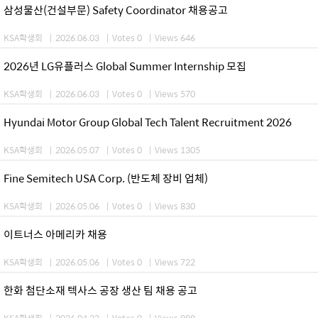
삼성물산(건설부문) Safety Coordinator 채용공고
KSA학생회
|
2026.06.03
|
Votes 0
|
Views 646
2026년 LG유플러스 Global Summer Internship 모집
KSA학생회
|
2026.06.03
|
Votes 0
|
Views 570
Hyundai Motor Group Global Tech Talent Recruitment 2026
KSA학생회
|
2026.05.07
|
Votes 0
|
Views 1305
Fine Semitech USA Corp. (반도체 장비 업체)
KSA학생회
|
2026.05.06
|
Votes 0
|
Views 830
이트너스 아메리카 채용
KSA학생회
|
2026.05.06
|
Votes 0
|
Views 722
한화 첨단소재 텍사스 공장 생산 팀 채용 공고
KSA학생회
|
2026.04.23
|
Votes 0
|
Views 998