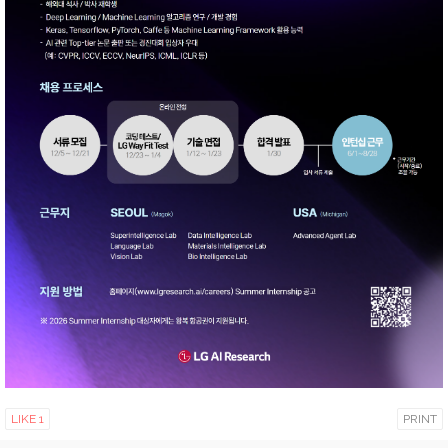
LIKE
1
PRINT