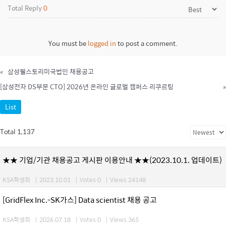
Total Reply
0
You must be
logged in
to post a comment.
«
삼성웰스토리미국법인 채용공고
[삼성전자 DS부문 CTO] 2026년 온라인 글로벌 캠퍼스 리쿠르팅
»
List
Total 1,137
★★ 기업/기관 채용공고 게시판 이용안내 ★★(2023.10.1. 업데이트)
KSA학생회
|
2023.10.01
|
Votes 0
|
Views 24148
[GridFlex Inc.-SK가스] Data scientist 채용 공고
KSA학생회
|
2026.07.18
|
Votes 0
|
Views 365