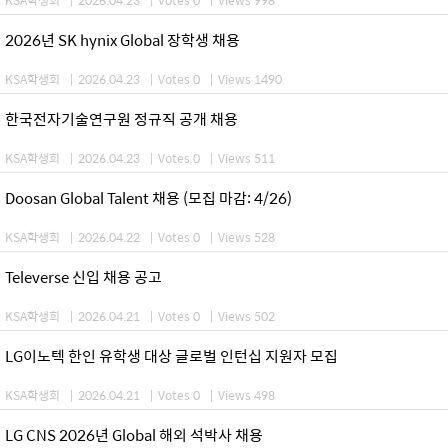
2026년 SK hynix Global 장학생 채용
KSA학생회
|
2026.04.23
|
Votes 0
|
Views 1490
한국전자기술연구원 정규직 공개 채용
KSA학생회
|
2026.04.23
|
Votes 0
|
Views 511
Doosan Global Talent 채용 (모집 마감: 4/26)
KSA학생회
|
2026.04.22
|
Votes 0
|
Views 528
Televerse 신입 채용 공고
KSA학생회
|
2026.04.21
|
Votes 0
|
Views 502
LG이노텍 한인 유학생 대상 글로벌 인턴십 지원자 모집
KSA학생회
|
2026.04.21
|
Votes 0
|
Views 498
LG CNS 2026년 Global 해외 석박사 채용