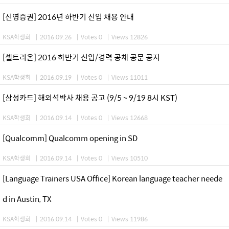
[신영증권] 2016년 하반기 신입 채용 안내
KSA학생회
|
2016.09.26
|
Votes 0
|
Views 12826
[셀트리온] 2016 하반기 신입/경력 공채 공문 공지
KSA학생회
|
2016.09.19
|
Votes 0
|
Views 11011
[삼성카드] 해외석박사 채용 공고 (9/5 ~ 9/19 8시 KST)
KSA학생회
|
2016.09.14
|
Votes 0
|
Views 12668
[Qualcomm] Qualcomm opening in SD
KSA학생회
|
2016.09.14
|
Votes 0
|
Views 10510
[Language Trainers USA Office] Korean language teacher neede
d in Austin, TX
KSA학생회
|
2016.09.14
|
Votes 0
|
Views 11986