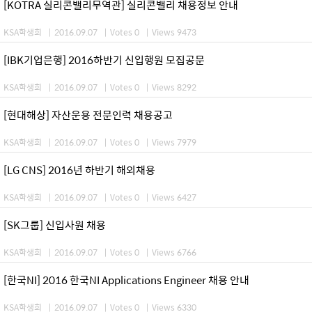
[KOTRA 실리콘밸리무역관] 실리콘밸리 채용정보 안내
KSA학생회
|
2016.09.07
|
Votes 0
|
Views 9473
[IBK기업은행] 2016하반기 신입행원 모집공문
KSA학생회
|
2016.09.07
|
Votes 0
|
Views 8292
[현대해상] 자산운용 전문인력 채용공고
KSA학생회
|
2016.09.07
|
Votes 0
|
Views 7979
[LG CNS] 2016년 하반기 해외채용
KSA학생회
|
2016.09.07
|
Votes 0
|
Views 6427
[SK그룹] 신입사원 채용
KSA학생회
|
2016.09.07
|
Votes 0
|
Views 6766
[한국NI] 2016 한국NI Applications Engineer 채용 안내
KSA학생회
|
2016.09.07
|
Votes 0
|
Views 6330