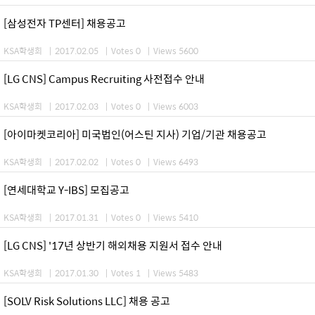
[삼성전자 TP센터] 채용공고
KSA학생회
|
2017.02.05
|
Votes 0
|
Views 5600
[LG CNS] Campus Recruiting 사전접수 안내
KSA학생회
|
2017.02.03
|
Votes 0
|
Views 6003
[아이마켓코리아] 미국법인(어스틴 지사) 기업/기관 채용공고
KSA학생회
|
2017.02.02
|
Votes 0
|
Views 6493
[연세대학교 Y-IBS] 모집공고
KSA학생회
|
2017.01.31
|
Votes 0
|
Views 5410
[LG CNS] '17년 상반기 해외채용 지원서 접수 안내
KSA학생회
|
2017.01.30
|
Votes 1
|
Views 5483
[SOLV Risk Solutions LLC] 채용 공고