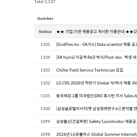
Total 1,137
Number
Notice
★★ 기업/기관 채용공고 게시판 이용안내 ★★(202
1105
[GridFlex Inc.-SK가스] Data scientist 채용 공
1104
[SK hynix] 이공계 R&D 박사/Post-doc. 학생 
1103
Chiller Field Service Technician 모집
1102
LG CNS 2026년 하반기 Global 석/박사 채용 (AI,
1101
동국제강그룹 미국법인(DKI) 휴스턴 지사 Sales As
1100
[삼성글로벌리서치(옛 삼성경제연구소)] 분야별 
1099
삼성물산(건설부문) Safety Coordinator 채용
1098
2026년 LG유플러스 Global Summer Interns