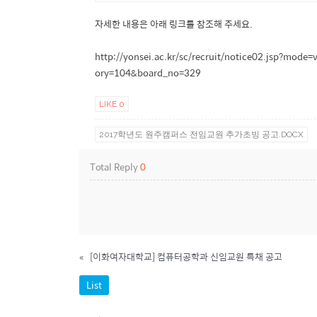
자세한 내용은 아래 링크를 참조해 주세요.
http://yonsei.ac.kr/sc/recruit/notice02.jsp?mo
ory=104&board_no=329
LIKE
0
2017학년도 원주캠퍼스 전임교원 추가초빙 공고.DOCX
Total Reply
0
«
[이화여자대학교] 컴퓨터공학과 신임교원 특채 공고
List