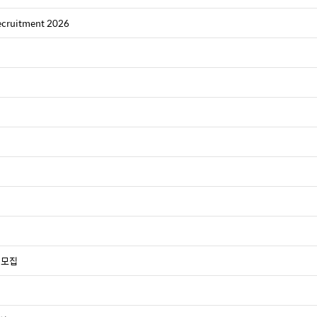
ecruitment 2026
 모집