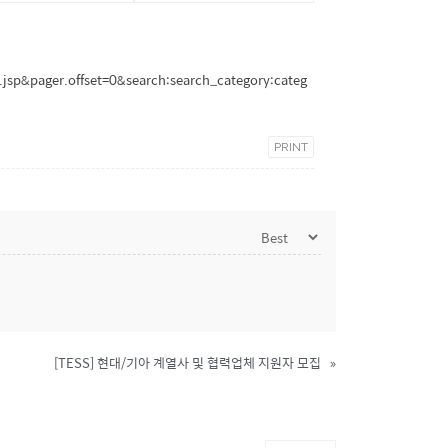
sp&pager.offset=0&search:search_category:categ
PRINT
[TESS] 현대/기아 계열사 및 협력업체 지원자 모집
»