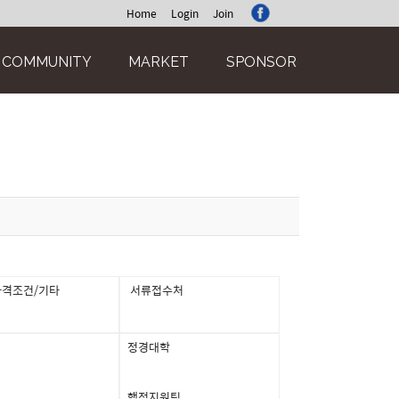
Home
Login
Join
COMMUNITY
MARKET
SPONSOR
격조건/기타
서류접수처
정경대학
행정지원팀