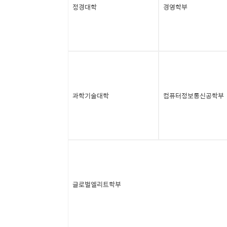
정경대학
경영학부
과학기술대학
컴퓨터정보통신공학부
글로벌엘리트학부