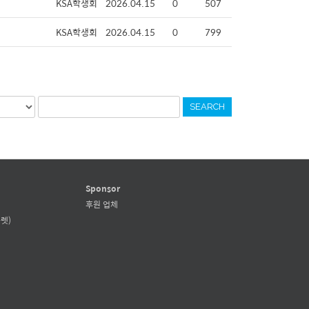
KSA학생회
2026.04.15
0
507
KSA학생회
2026.04.15
0
799
SEARCH
Sponsor
후원 업체
렛)