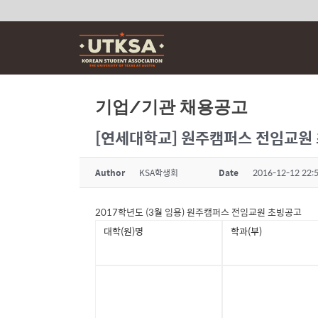
Skip
to
content
기업/기관 채용공고
[연세대학교] 원주캠퍼스 전임교원
Author
KSA학생회
Date
2016-12-12 22:
2017학년도 (3월 임용) 원주캠퍼스 전임교원 초빙공고
대학(원)명
학과(부)