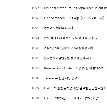
1097
Hyundai Motor Group Global Tech Talent R
1096
Fine Semitech USA Corp. (반도체 장비 업체)
1095
이트너스 아메리카 채용
1094
한화 첨단소재 텍사스 공장 생산 팀 채용 공고
1093
2026년 SK hynix Global 장학생 채용
1092
한국전자기술연구원 정규직 공개 채용
1091
Doosan Global Talent 채용 (모집 마감: 4/26)
1090
Televerse 신입 채용 공고
1089
LG이노텍 한인 유학생 대상 글로벌 인턴십 지원자
1088
LG CNS 2026년 Global 해외 석박사 채용