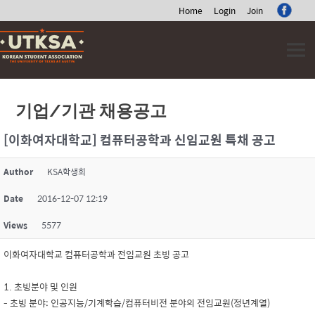
Home
Login
Join
Skip
to
content
기업/기관 채용공고
[이화여자대학교] 컴퓨터공학과 신임교원 특채 공고
Author
KSA학생회
Date
2016-12-07 12:19
Views
5577
이화여자대학교 컴퓨터공학과 전임교원 초빙 공고
1. 초빙분야 및 인원
- 초빙 분야: 인공지능/기계학습/컴퓨터비전 분야의 전임교원(정년계열)