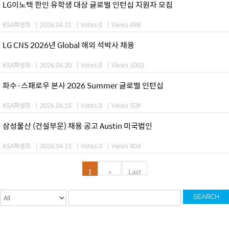
LG이노텍 한인 유학생 대상 글로벌 인턴십 지원자 모집
KSA학생회
|
2026.04.21
|
Votes 0
|
Views 498
LG CNS 2026년 Global 해외 석박사 채용
KSA학생회
|
2026.04.20
|
Votes 0
|
Views 1003
파수·스패로우 본사 2026 Summer 글로벌 인턴십
KSA학생회
|
2026.04.15
|
Votes 0
|
Views 509
삼성물산 (건설부문) 채용 공고 Austin 미국법인
KSA학생회
|
2026.04.15
|
Votes 0
|
Views 804
1
»
Last
SEARCH