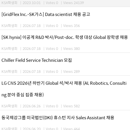
KSA학생회
|
2023.10.01
|
Votes 0
|
Views 24139
[GridFlex Inc.-SK가스] Data scientist 채용 공고
KSA학생회
|
2026.07.18
|
Votes 0
|
Views 356
[SK hynix] 이공계 R&D 박사/Post-doc. 학생 대상 Global 장학생 채용
KSA학생회
|
2026.07.18
|
Votes 0
|
Views 380
Chiller Field Service Technician 모집
KSA학생회
|
2026.07.18
|
Votes 0
|
Views 289
LG CNS 2026년 하반기 Global 석/박사 채용 (AI, Robotics, Consulti
ng 분야 중심 집중 채용)
KSA학생회
|
2026.06.26
|
Votes 0
|
Views 582
동국제강그룹 미국법인(DKI) 휴스턴 지사 Sales Assistant 채용
KSA학생회
|
2026.06.20
|
Votes 0
|
Views 464