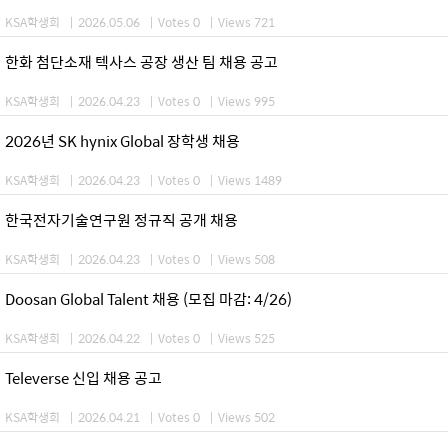
KSA학생회
|
2026.05.06
|
Votes 0
|
Views 721
한화 첨단소재 텍사스 공장 생산 팀 채용 공고
KSA학생회
|
2026.04.23
|
Votes 0
|
Views 995
2026년 SK hynix Global 장학생 채용
KSA학생회
|
2026.04.23
|
Votes 0
|
Views 1489
한국전자기술연구원 정규직 공개 채용
KSA학생회
|
2026.04.23
|
Votes 0
|
Views 508
Doosan Global Talent 채용 (모집 마감: 4/26)
KSA학생회
|
2026.04.22
|
Votes 0
|
Views 525
Televerse 신입 채용 공고
KSA학생회
|
2026.04.21
|
Votes 0
|
Views 502