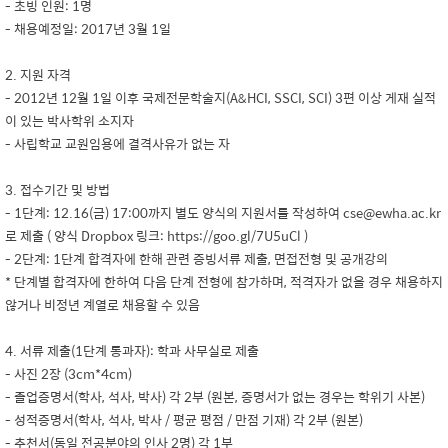
- 초빙 인원: 1명
- 채용예정일: 2017년 3월 1일
2. 지원 자격
- 2012년 12월 1일 이후 국제전문학술지(A&HCI, SSCI, SCI) 3편 이상 게재 실적
이 있는 박사학위 소지자
- 사립학교 교원임용에 결격사유가 없는 자
3. 접수기간 및 방법
- 1단계: 12.16(금) 17:00까지 별도 양식의 지원서를 작성하여 cse@ewha.ac.kr
로 제출 ( 양식 Dropbox 링크: https://goo.gl/7U5uCl )
- 2단계: 1단계 합격자에 한해 관련 증빙서류 제출, 면접전형 및 공개강의
* 단계별 합격자에 한하여 다음 단계 전형에 참가하며, 적격자가 없을 경우 채용하지
않거나 비정년 계열로 채용할 수 있음
4. 서류 제출(1단계 통과자): 학과 사무실로 제출
- 사진 2장 (3cm*4cm)
- 졸업증명서(학사, 석사, 박사) 각 2부 (원본, 증명서가 없는 경우는 학위기 사본)
- 성적증명서(학사, 석사, 박사 / 평균 평점 / 만점 기재) 각 2부 (원본)
- 추천서(동일 전공분야의 인사 2명) 각 1부