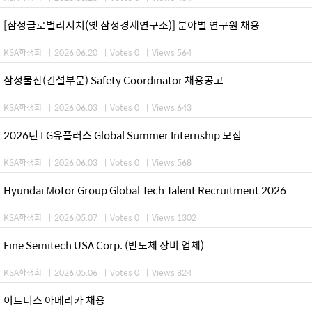
[삼성글로벌리서치(옛 삼성경제연구소)] 분야별 연구원 채용
KSA학생회
|
2026.06.20
|
Votes 0
|
Views 564
삼성물산(건설부문) Safety Coordinator 채용공고
KSA학생회
|
2026.06.03
|
Votes 0
|
Views 643
2026년 LG유플러스 Global Summer Internship 모집
KSA학생회
|
2026.06.03
|
Votes 0
|
Views 568
Hyundai Motor Group Global Tech Talent Recruitment 2026
KSA학생회
|
2026.05.07
|
Votes 0
|
Views 1302
Fine Semitech USA Corp. (반도체 장비 업체)
KSA학생회
|
2026.05.06
|
Votes 0
|
Views 824
이트너스 아메리카 채용