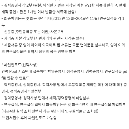
- 경력증명서 각 2부 (원본, 퇴직한 기관은 퇴직일 이후 발급한 서류에 한하고, 현재
재직 중인기관은 1개월 이내 발급한 서류에 한함)
- 최종학위논문 및 최근 4년 이내(2012년 12월~2016년 11월) 연구실적물 각 1
부
- 신분증(주민등록증 또는 여권) 사본 2부
- 자격증 사본 각 2부 (지원자격과 관련된 자격증 필수)
* 제출서류 중 영어 이외의 외국어로 된 서류는 국문 번역문을 첨부하고, 영어 이외
의 연구실적물은 요약서 정도의 국문 번역문 첨부
* 파일업로드(선택사항)
인력 Pool 시스템에 접속하여 학위증명서, 성적증명서, 경력증명서, 연구실적을 pd
f로 변환 후 업로드
- 학위증명서, 성적증명서: 학력사항 탭에서 고등학교를 제외한 학위에 대해 학위증
명서, 성적증명서파일첨부
- 경력증명서: 경력사항 탭에서 재직/경력증명서 파일첨부
- 연구실적: 연구실적 탭에서 최종학위논문 및 최근 4년 이내 연구실적물 파일첨부
(최근4년 실적 조회 선택시 최근 4년 이내 연구실적물만 조회됨)
** 원서접수 후에 파일업로드 가능함