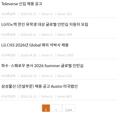
Televerse 신입 채용 공고
KSA학생회
|
2026.04.21
|
Votes 0
|
Views 502
LG이노텍 한인 유학생 대상 글로벌 인턴십 지원자 모집
KSA학생회
|
2026.04.21
|
Votes 0
|
Views 498
LG CNS 2026년 Global 해외 석박사 채용
KSA학생회
|
2026.04.20
|
Votes 0
|
Views 1005
파수·스패로우 본사 2026 Summer 글로벌 인턴십
KSA학생회
|
2026.04.15
|
Votes 0
|
Views 510
삼성물산 (건설부문) 채용 공고 Austin 미국법인
KSA학생회
|
2026.04.15
|
Votes 0
|
Views 805
1
»
Last