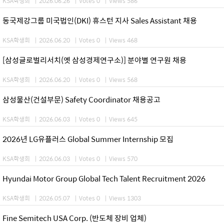
KSA학생회
|
2026.06.26
|
Votes 0
|
Views 586
동국제강그룹 미국법인(DKI) 휴스턴 지사 Sales Assistant 채용
KSA학생회
|
2026.06.20
|
Votes 0
|
Views 468
[삼성글로벌리서치(옛 삼성경제연구소)] 분야별 연구원 채용
KSA학생회
|
2026.06.20
|
Votes 0
|
Views 568
삼성물산(건설부문) Safety Coordinator 채용공고
KSA학생회
|
2026.06.03
|
Votes 0
|
Views 645
2026년 LG유플러스 Global Summer Internship 모집
KSA학생회
|
2026.06.03
|
Votes 0
|
Views 570
Hyundai Motor Group Global Tech Talent Recruitment 2026
KSA학생회
|
2026.05.07
|
Votes 0
|
Views 1303
Fine Semitech USA Corp. (반도체 장비 업체)