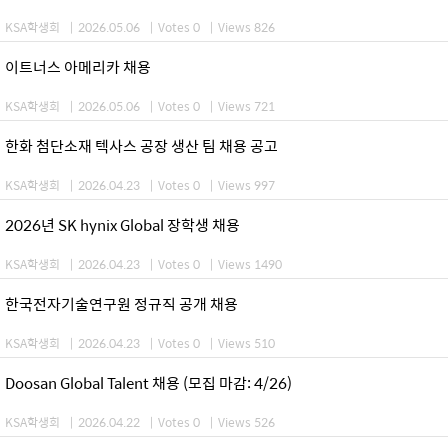
KSA학생회
|
2026.05.06
|
Votes 0
|
Views 826
이트너스 아메리카 채용
KSA학생회
|
2026.05.06
|
Votes 0
|
Views 721
한화 첨단소재 텍사스 공장 생산 팀 채용 공고
KSA학생회
|
2026.04.23
|
Votes 0
|
Views 997
2026년 SK hynix Global 장학생 채용
KSA학생회
|
2026.04.23
|
Votes 0
|
Views 1490
한국전자기술연구원 정규직 공개 채용
KSA학생회
|
2026.04.23
|
Votes 0
|
Views 510
Doosan Global Talent 채용 (모집 마감: 4/26)
KSA학생회
|
2026.04.22
|
Votes 0
|
Views 526