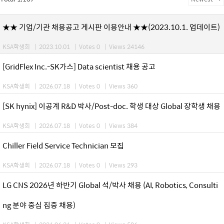
★★ 기업/기관 채용공고 게시판 이용안내 ★★(2023.10.1. 업데이트)
KSA학생회
|
2023.10.01
|
Votes 0
|
Views 24146
[GridFlex Inc.-SK가스] Data scientist 채용 공고
KSA학생회
|
2026.07.18
|
Votes 0
|
Views 360
[SK hynix] 이공계 R&D 박사/Post-doc. 학생 대상 Global 장학생 채용
KSA학생회
|
2026.07.18
|
Votes 0
|
Views 384
Chiller Field Service Technician 모집
KSA학생회
|
2026.07.18
|
Votes 0
|
Views 293
LG CNS 2026년 하반기 Global 석/박사 채용 (AI, Robotics, Consulti
ng 분야 중심 집중 채용)