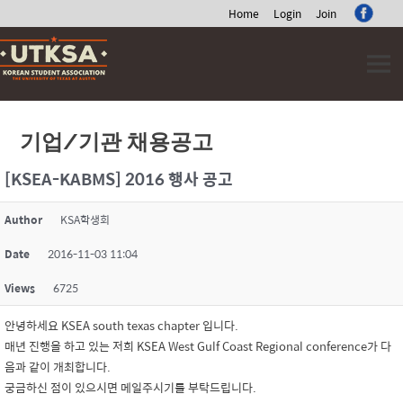
Home
Login
Join
Skip
to
content
기업/기관 채용공고
[KSEA-KABMS] 2016 행사 공고
Author
KSA학생회
Date
2016-11-03 11:04
Views
6725
안녕하세요 KSEA south texas chapter 입니다.
매년 진행을 하고 있는 저희 KSEA West Gulf Coast Regional conference가 다
음과 같이 개최합니다.
궁금하신 점이 있으시면 메일주시기를 부탁드립니다.