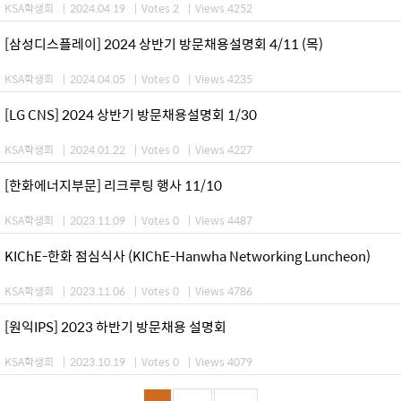
KSA학생회
|
2024.04.19
|
Votes 2
|
Views 4252
[삼성디스플레이] 2024 상반기 방문채용설명회 4/11 (목)
KSA학생회
|
2024.04.05
|
Votes 0
|
Views 4235
[LG CNS] 2024 상반기 방문채용설명회 1/30
KSA학생회
|
2024.01.22
|
Votes 0
|
Views 4227
[한화에너지부문] 리크루팅 행사 11/10
KSA학생회
|
2023.11.09
|
Votes 0
|
Views 4487
KIChE-한화 점심식사 (KIChE-Hanwha Networking Luncheon)
KSA학생회
|
2023.11.06
|
Votes 0
|
Views 4786
[원익IPS] 2023 하반기 방문채용 설명회
KSA학생회
|
2023.10.19
|
Votes 0
|
Views 4079