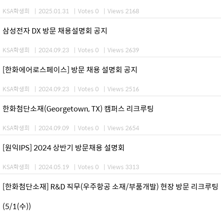
KSA학생회
|
2025.01.31
|
Votes 0
|
Views 2168
삼성전자 DX 방문 채용설명회 공지
KSA학생회
|
2024.09.23
|
Votes 0
|
Views 2639
[한화에어로스페이스] 방문 채용 설명회 공지
KSA학생회
|
2024.09.23
|
Votes 0
|
Views 2516
한화첨단소재(Georgetown, TX) 캠퍼스 리크루팅
KSA학생회
|
2024.09.09
|
Votes 0
|
Views 2654
[원익IPS] 2024 상반기 방문채용 설명회
KSA학생회
|
2024.05.19
|
Votes 0
|
Views 3313
[한화첨단소재] R&D 직무(우주항공 소재/부품개발) 현장 방문 리크루팅
(5/1(수))