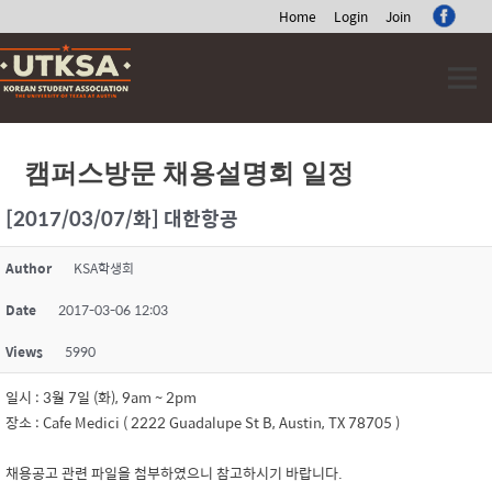
Home
Login
Join
Skip
to
content
캠퍼스방문 채용설명회 일정
[2017/03/07/화] 대한항공
Author
KSA학생회
Date
2017-03-06 12:03
Views
5990
일시 : 3월 7일 (화), 9am ~ 2pm
장소 : Cafe Medici ( 2222 Guadalupe St B, Austin, TX 78705 )
채용공고 관련 파일을 첨부하였으니 참고하시기 바랍니다.