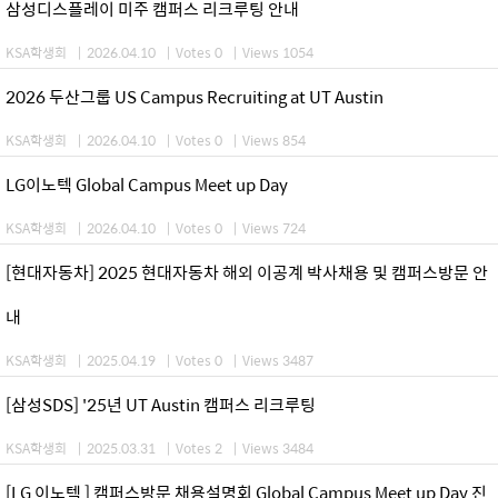
삼성디스플레이 미주 캠퍼스 리크루팅 안내
KSA학생회
|
2026.04.10
|
Votes 0
|
Views 1054
2026 두산그룹 US Campus Recruiting at UT Austin
KSA학생회
|
2026.04.10
|
Votes 0
|
Views 854
LG이노텍 Global Campus Meet up Day
KSA학생회
|
2026.04.10
|
Votes 0
|
Views 724
[현대자동차] 2025 현대자동차 해외 이공계 박사채용 및 캠퍼스방문 안
내
KSA학생회
|
2025.04.19
|
Votes 0
|
Views 3487
[삼성SDS] '25년 UT Austin 캠퍼스 리크루팅
KSA학생회
|
2025.03.31
|
Votes 2
|
Views 3484
[LG 이노텍 ] 캠퍼스방문 채용설명회 Global Campus Meet up Day 진