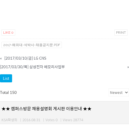
LIKE
0
PRINT
2017-해외대-석박사-채용공지문.PDF
«
[2017/03/10/금] LG CNS
[2017/03/30/목] 삼성전자 메모리사업부
»
List
Total 150
★★ 캠퍼스방문 채용설명회 게시판 이용안내 ★★
KSA학생회
|
2016.08.31
|
Votes 0
|
Views 28774