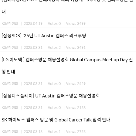
내
KSA학생회
|
2025.04.19
|
Votes 0
|
Views 3499
[삼성SDS] '25년 UT Austin 캠퍼스 리크루팅
KSA학생회
|
2025.03.31
|
Votes 2
|
Views 3491
[LG 이노텍 ] 캠퍼스방문 채용설명회 Global Campus Meet up Day 진
행 안내
KSA학생회
|
2025.03.31
|
Votes 0
|
Views 2429
[삼성디스플레이] UT Austin 캠퍼스방문 채용설명회
KSA학생회
|
2025.03.31
|
Votes 0
|
Views 2158
SK 하이닉스 캠퍼스 방문 및 Global Career Talk 참석 안내
KSA학생회
|
2025.03.13
|
Votes 1
|
Views 2753