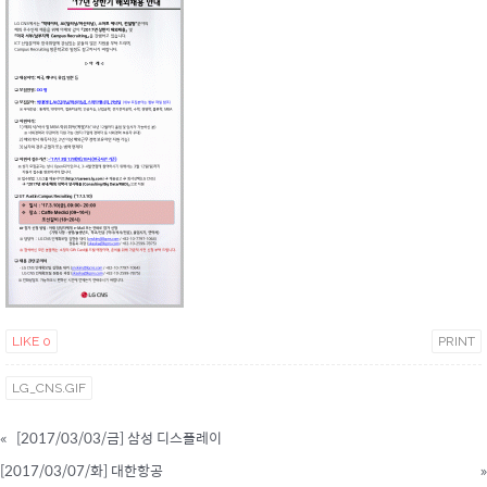
LIKE
0
PRINT
LG_CNS.GIF
«
[2017/03/03/금] 삼성 디스플레이
[2017/03/07/화] 대한항공
»