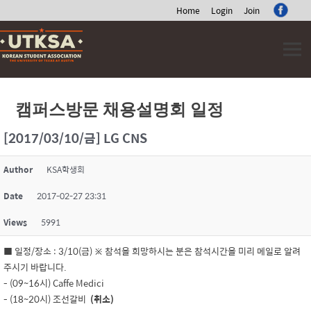
Home
Login
Join
Skip
to
content
캠퍼스방문 채용설명회 일정
[2017/03/10/금] LG CNS
Author
KSA학생회
Date
2017-02-27 23:31
Views
5991
■ 일정/장소 : 3/10(금) ※ 참석을 희망하시는 분은 참석시간을 미리 메일로 알려
주시기 바랍니다.
- (09~16시) Caffe Medici
- (18~20시) 조선갈비
(취소)