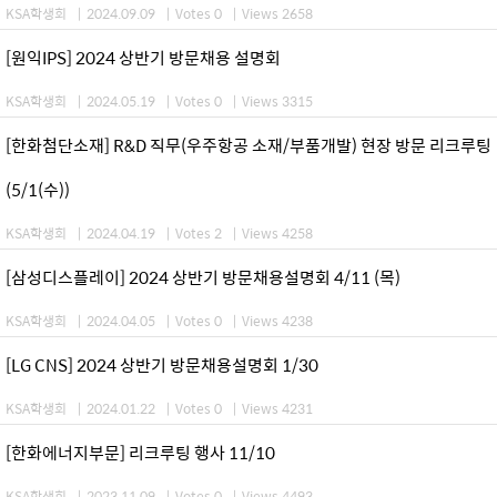
KSA학생회
|
2024.09.09
|
Votes 0
|
Views 2658
[원익IPS] 2024 상반기 방문채용 설명회
KSA학생회
|
2024.05.19
|
Votes 0
|
Views 3315
[한화첨단소재] R&D 직무(우주항공 소재/부품개발) 현장 방문 리크루팅
(5/1(수))
KSA학생회
|
2024.04.19
|
Votes 2
|
Views 4258
[삼성디스플레이] 2024 상반기 방문채용설명회 4/11 (목)
KSA학생회
|
2024.04.05
|
Votes 0
|
Views 4238
[LG CNS] 2024 상반기 방문채용설명회 1/30
KSA학생회
|
2024.01.22
|
Votes 0
|
Views 4231
[한화에너지부문] 리크루팅 행사 11/10
KSA학생회
|
2023.11.09
|
Votes 0
|
Views 4493