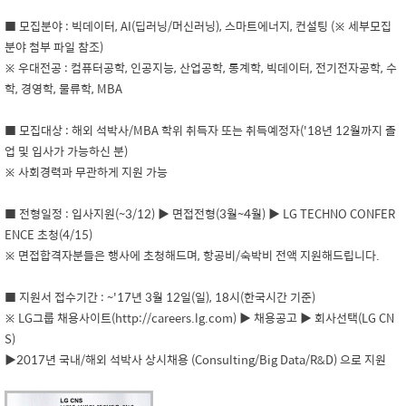
■ 모집분야 : 빅데이터, AI(딥러닝/머신러닝), 스마트에너지, 컨설팅 (※ 세부모집
분야 첨부 파일 참조)
※ 우대전공 : 컴퓨터공학, 인공지능, 산업공학, 통계학, 빅데이터, 전기전자공학, 수
학, 경영학, 물류학, MBA
■ 모집대상 : 해외 석박사/MBA 학위 취득자 또는 취득예정자('18년 12월까지 졸
업 및 입사가 가능하신 분)
※ 사회경력과 무관하게 지원 가능
■ 전형일정 : 입사지원(~3/12) ▶ 면접전형(3월~4월) ▶ LG TECHNO CONFER
ENCE 초청(4/15)
※ 면접합격자분들은 행사에 초청해드며, 항공비/숙박비 전액 지원해드립니다.
■ 지원서 접수기간 : ~'17년 3월 12일(일), 18시(한국시간 기준)
※ LG그룹 채용사이트(http://careers.lg.com) ▶ 채용공고 ▶ 회사선택(LG CN
S)
▶2017년 국내/해외 석박사 상시채용 (Consulting/Big Data/R&D) 으로 지원