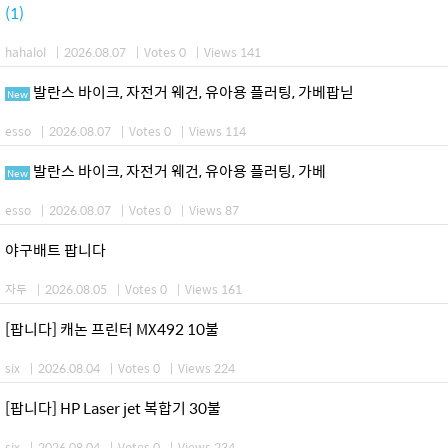
(1)
hahalol
|
2026.08.07
|
Votes 0
|
Views 141
발란스 바이크, 자전거 웨건, 유아용 플러팅, 가베팝닏
New
esso
|
2026.08.07
|
Votes 0
|
Views 114
발란스 바이크, 자전거 웨건, 유아용 플러팅, 가베
New
esso
|
2026.08.07
|
Votes 0
|
Views 87
야구배트 팝니다
자두
|
2026.08.05
|
Votes 0
|
Views 161
[팝니다] 캐논 프린터 MX492 10불
six
|
2026.08.04
|
Votes 0
|
Views 224
[팝니다] HP Laser jet 복합기 30불
six
|
2026.08.04
|
Votes 0
|
Views 234