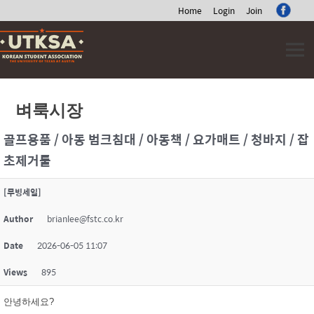
Home
Login
Join
Skip
to
content
벼룩시장
골프용품 / 아동 범크침대 / 아동책 / 요가매트 / 청바지 / 잡
초제거툴
[무빙세일]
Author
brianlee@fstc.co.kr
Date
2026-06-05 11:07
Views
895
안녕하세요?