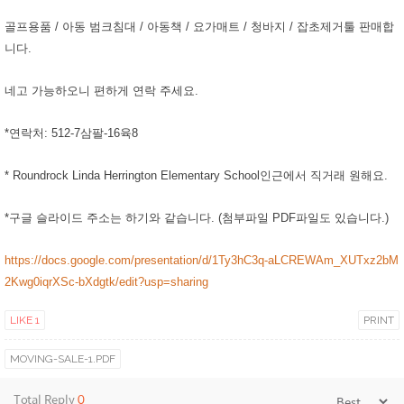
골프용품 / 아동 범크침대 / 아동책 / 요가매트 / 청바지 / 잡초제거툴 판매합
니다.
네고 가능하오니 편하게 연락 주세요.
*연락처: 512-7삼팔-16육8
* Roundrock
Linda Herrington Elementary School인근에서 직거래 원해요.
*구글 슬라이드 주소는 하기와 같습니다. (첨부파일 PDF파일도 있습니다.)
https://docs.google.com/presentation/d/1Ty3hC3q-aLCREWAm_XUTxz2bM
2Kwg0iqrXSc-bXdgtk/edit?usp=sharing
LIKE
1
PRINT
MOVING-SALE-1.PDF
Total Reply
0