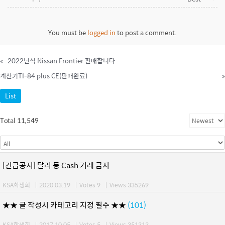
You must be
logged in
to post a comment.
«
2022년식 Nissan Frontier 판매합니다
계산기TI-84 plus CE(판매완료)
»
List
Total 11,549
[긴급공지] 달러 등 Cash 거래 금지
KSA학생회
|
2020.03.19
|
Votes 9
|
Views 335269
★★ 글 작성시 카테고리 지정 필수 ★★
(101)
KSA학생회
|
2017.10.05
|
Votes 5
|
Views 351313