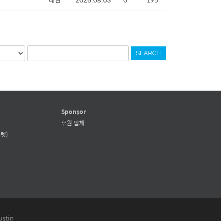
SEARCH
Sponsor
후원 업체
렛)
ustin