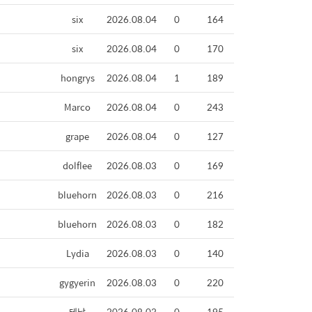
six
2026.08.04
0
164
six
2026.08.04
0
170
hongrys
2026.08.04
1
189
Marco
2026.08.04
0
243
grape
2026.08.04
0
127
dolflee
2026.08.03
0
169
bluehorn
2026.08.03
0
216
bluehorn
2026.08.03
0
182
Lydia
2026.08.03
0
140
gygyerin
2026.08.03
0
220
테남
2026.08.03
0
195