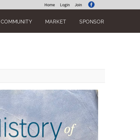
Home
Login
Join
COMMUNITY
MARKET
SPONSOR