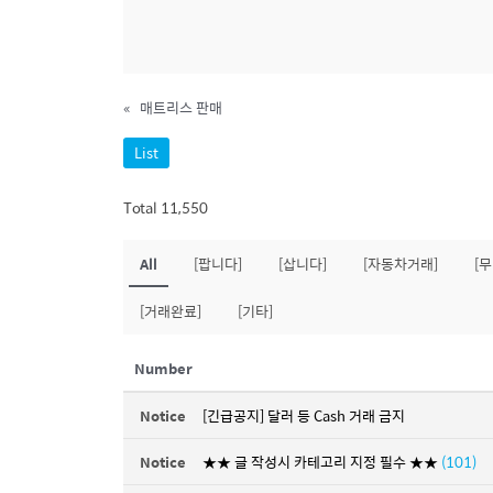
«
매트리스 판매
List
Total 11,550
All
[팝니다]
[삽니다]
[자동차거래]
[
[거래완료]
[기타]
Number
Notice
[긴급공지] 달러 등 Cash 거래 금지
Notice
★★ 글 작성시 카테고리 지정 필수 ★★
(101)