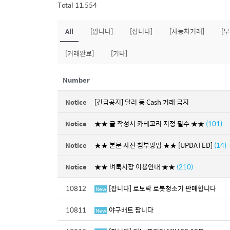
Total 11,554
All
[팝니다]
[삽니다]
[자동차거래]
[
[거래완료]
[기타]
Number
Notice
[긴급공지] 달러 등 Cash 거래 금지
Notice
★★ 글 작성시 카테고리 지정 필수 ★★
(101)
Notice
★★ 본문 사진 첨부방법 ★★ [UPDATED]
(14)
Notice
★★ 벼룩시장 이용안내 ★★
(210)
10812
[팝니다] 로보락 로봇청소기 판매합니다
New
10811
야구배트 팝니다
New