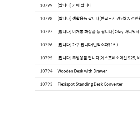
10799
[팝니다] 가베 팝니다
10798
[팝니다] 생활용품 팝니다(한글도서 권당$2, 성인
10797
[팝니다] 미개봉 화장품 등 팝니다( Olay 바디워시 
10796
[팝니다] 가구 팝니다(빈백소파$15 )
10795
[팝니다] 주방용품 팝니다(에스프레소머신 $25, 바
10794
Wooden Desk with Drawer
10793
Flexispot Standing Desk Converter