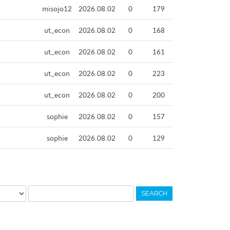
misojo12
2026.08.02
0
179
ut_econ
2026.08.02
0
168
ut_econ
2026.08.02
0
161
ut_econ
2026.08.02
0
223
ut_econ
2026.08.02
0
200
sophie
2026.08.02
0
157
sophie
2026.08.02
0
129
SEARCH