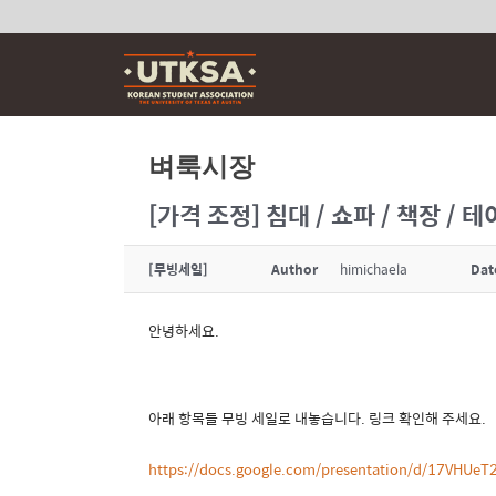
Skip
to
content
벼룩시장
[가격 조정] 침대 / 쇼파 / 책장 /
[무빙세일]
Author
himichaela
Dat
안녕하세요.
아래 항목들 무빙 세일로 내놓습니다. 링크 확인해 주세요.
https://docs.google.com/presentation/d/17VHUeT