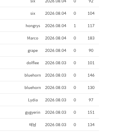
six
2026.08.04
0
92
six
2026.08.04
0
104
hongrys
2026.08.04
1
117
Marco
2026.08.04
0
183
grape
2026.08.04
0
90
dolflee
2026.08.03
0
101
bluehorn
2026.08.03
0
146
bluehorn
2026.08.03
0
130
Lydia
2026.08.03
0
97
gygyerin
2026.08.03
0
151
테남
2026.08.03
0
134