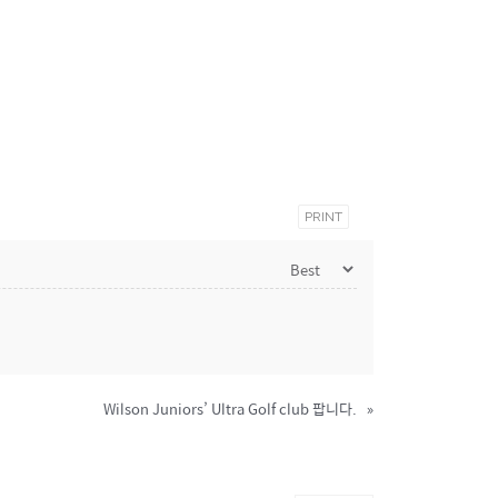
PRINT
Wilson Juniors’ Ultra Golf club 팝니다.
»