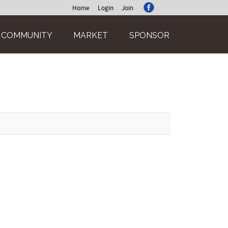
Home
Login
Join
COMMUNITY
MARKET
SPONSOR