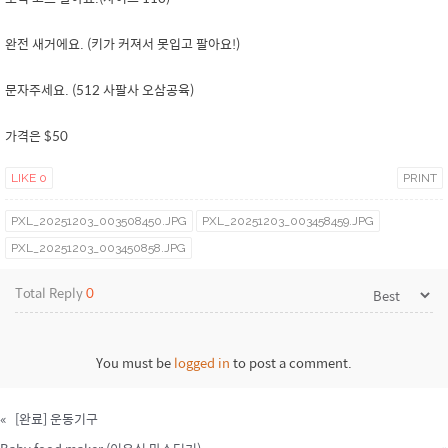
완전 새거에요. (키가 커져서 못입고 팔아요!)
문자주세요. (512 사팔사 오삼공육)
가격은 $50
LIKE
0
PRINT
PXL_20251203_003508450.JPG
PXL_20251203_003458459.JPG
PXL_20251203_003450858.JPG
Total Reply
0
You must be
logged in
to post a comment.
«
[완료] 운동기구