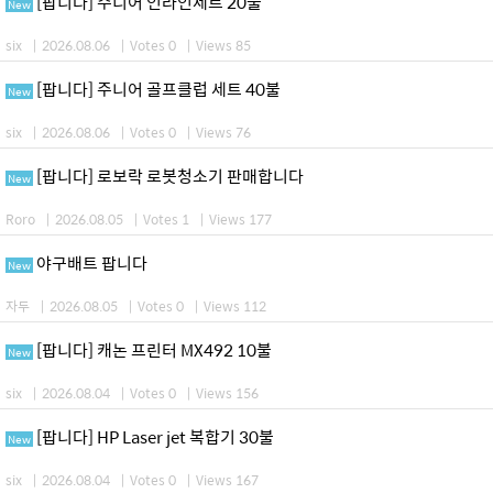
[팝니다] 주니어 인라인세트 20불
New
six
|
2026.08.06
|
Votes 0
|
Views 85
[팝니다] 주니어 골프클럽 세트 40불
New
six
|
2026.08.06
|
Votes 0
|
Views 76
[팝니다] 로보락 로봇청소기 판매합니다
New
Roro
|
2026.08.05
|
Votes 1
|
Views 177
야구배트 팝니다
New
자두
|
2026.08.05
|
Votes 0
|
Views 112
[팝니다] 캐논 프린터 MX492 10불
New
six
|
2026.08.04
|
Votes 0
|
Views 156
[팝니다] HP Laser jet 복합기 30불
New
six
|
2026.08.04
|
Votes 0
|
Views 167