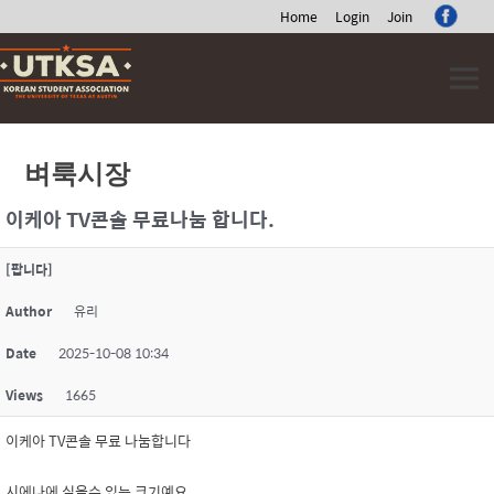
Home
Login
Join
Skip
to
content
벼룩시장
이케아 TV콘솔 무료나눔 합니다.
[팝니다]
Author
유리
Date
2025-10-08 10:34
Views
1665
이케아 TV콘솔 무료 나눔합니다
시에나에 실을수 있는 크기예요.