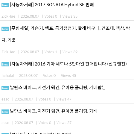
[자동차거래] 2017 SONATA Hybrid SE 판매
New
ZickHae
|
2026.08.07
|
Votes 0
|
Views 35
[무빙세일] 가습기, 램프, 공기청정기, 빨래 바구니, 건조대, 책상, 탁
New
자, 거울
ZickHae
|
2026.08.07
|
Votes 1
|
Views 39
[자동차거래] 2016 기아 세도나 5만마일 판매합니다 (신규엔진)
New
hahalol
|
2026.08.07
|
Votes 0
|
Views 45
발란스 바이크, 자전거 웨건, 유아용 플러팅, 가베팝닏
New
esso
|
2026.08.07
|
Votes 0
|
Views 47
발란스 바이크, 자전거 웨건, 유아용 플러팅, 가베
New
esso
|
2026.08.07
|
Votes 0
|
Views 37