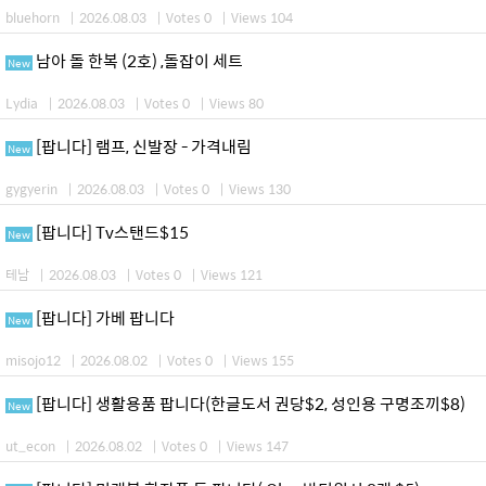
bluehorn
|
2026.08.03
|
Votes 0
|
Views 104
남아 돌 한복 (2호) ,돌잡이 세트
New
Lydia
|
2026.08.03
|
Votes 0
|
Views 80
[팝니다] 램프, 신발장 - 가격내림
New
gygyerin
|
2026.08.03
|
Votes 0
|
Views 130
[팝니다] Tv스탠드$15
New
테남
|
2026.08.03
|
Votes 0
|
Views 121
[팝니다] 가베 팝니다
New
misojo12
|
2026.08.02
|
Votes 0
|
Views 155
[팝니다] 생활용품 팝니다(한글도서 권당$2, 성인용 구명조끼$8)
New
ut_econ
|
2026.08.02
|
Votes 0
|
Views 147