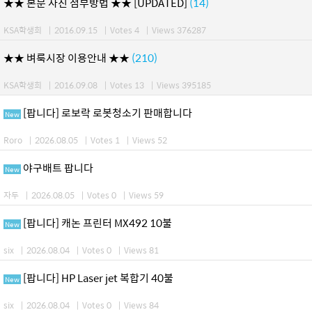
★★ 본문 사진 첨부방법 ★★ [UPDATED]
(14)
KSA학생회
|
2016.09.15
|
Votes 4
|
Views 376287
★★ 벼룩시장 이용안내 ★★
(210)
KSA학생회
|
2016.09.08
|
Votes 13
|
Views 395185
[팝니다] 로보락 로봇청소기 판매합니다
New
Roro
|
2026.08.05
|
Votes 1
|
Views 52
야구배트 팝니다
New
자두
|
2026.08.05
|
Votes 0
|
Views 59
[팝니다] 캐논 프린터 MX492 10불
New
six
|
2026.08.04
|
Votes 0
|
Views 81
[팝니다] HP Laser jet 복합기 40불
New
six
|
2026.08.04
|
Votes 0
|
Views 84