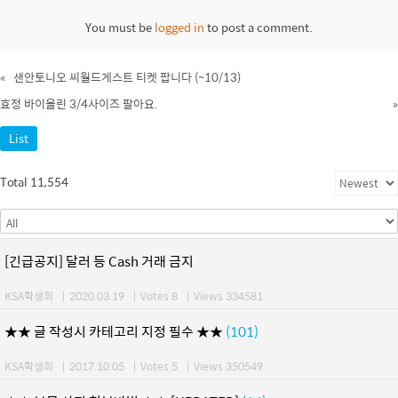
You must be
logged in
to post a comment.
«
샌안토니오 씨월드게스트 티켓 팝니다 (~10/13)
효정 바이올린 3/4사이즈 팔아요.
»
List
Total 11,554
[긴급공지] 달러 등 Cash 거래 금지
KSA학생회
|
2020.03.19
|
Votes 8
|
Views 334581
★★ 글 작성시 카테고리 지정 필수 ★★
(101)
KSA학생회
|
2017.10.05
|
Votes 5
|
Views 350549