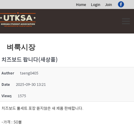
Home
Login
Join
Skip
to
content
벼룩시장
치즈보드 팝니다(새상품)
Author
taeng0405
Date
2025-09-30 13:21
Views
1575
치즈보드 풀세트 포장 뜯지않은 새 제품 판매합니다.
-가격 : 50불