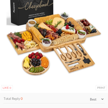
LIKE
0
PRINT
Total Reply
0