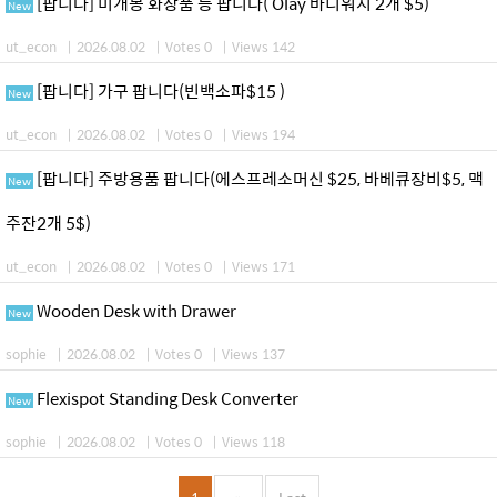
[팝니다] 미개봉 화장품 등 팝니다( Olay 바디워시 2개 $5)
New
ut_econ
|
2026.08.02
|
Votes 0
|
Views 142
[팝니다] 가구 팝니다(빈백소파$15 )
New
ut_econ
|
2026.08.02
|
Votes 0
|
Views 194
[팝니다] 주방용품 팝니다(에스프레소머신 $25, 바베큐장비$5, 맥
New
주잔2개 5$)
ut_econ
|
2026.08.02
|
Votes 0
|
Views 171
Wooden Desk with Drawer
New
sophie
|
2026.08.02
|
Votes 0
|
Views 137
Flexispot Standing Desk Converter
New
sophie
|
2026.08.02
|
Votes 0
|
Views 118