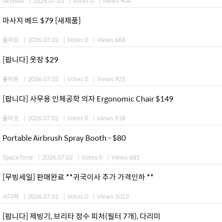
Skyblue
|
2026.07.03
|
Votes 0
|
Views 904
마사지 베드 $79 [새제품]
올라프
|
2026.07.02
|
Votes 0
|
Views 688
[팝니다] 옷장 $29
올라프
|
2026.07.02
|
Votes 0
|
Views 925
[팝니다] 사무용 인체공학 의자 Ergonomic Chair $149
올라프
|
2026.07.02
|
Votes 0
|
Views 918
Portable Airbrush Spray Booth - $80
SpaceTime
|
2026.07.02
|
Votes 0
|
Views 685
[무빙세일] 판매완료 **귀국이사 추가 가격인하 **
씨다팍
|
2026.07.01
|
Votes 0
|
Views 1013
[팝니다] 제빙기, 브리타 정수 피처(필터 7개), 다리미