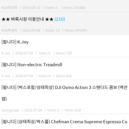
KSA학생회
|
2016.09.15
|
Votes 4
|
Views 376566
★★ 벼룩시장 이용안내 ★★
(210)
KSA학생회
|
2016.09.08
|
Votes 13
|
Views 395491
[팝니다] K.Joy
K.Joy
|
2026.07.04
|
Votes 0
|
Views 720
[팝니다] Non-electric Treadmill
K.Joy
|
2026.07.04
|
Votes 0
|
Views 820
[팝니다] (박스포함/상태최상) DJI Osmo Action 3 스탠다드 콤보 (액션
캠)
seungyupp
|
2026.07.04
|
Votes 0
|
Views 818
[팝니다] (상태최상/박스풀) Chefman Crema Supreme Espresso Co