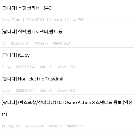
[팝니다] 스팟 클리너 - $40
SpaceTime
|
2026.07.04
|
Votes 0
|
Views 760
[팝니다] 식탁,빔프로젝터,램프 등
KY
|
2026.07.04
|
Votes 0
|
Views 819
[팝니다] K.Joy
K.Joy
|
2026.07.04
|
Votes 0
|
Views 688
[팝니다] Non-electric Treadmill
K.Joy
|
2026.07.04
|
Votes 0
|
Views 783
[팝니다] (박스포함/상태최상) DJI Osmo Action 3 스탠다드 콤보 (액션
캠)
seungyupp
|
2026.07.04
|
Votes 0
|
Views 777