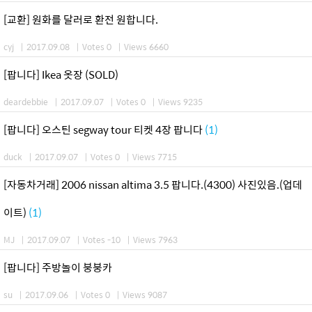
[교환] 원화를 달러로 환전 원합니다.
cyj
|
2017.09.08
|
Votes 0
|
Views 6660
[팝니다] Ikea 옷장 (SOLD)
deardebbie
|
2017.09.07
|
Votes 0
|
Views 9235
[팝니다] 오스틴 segway tour 티켓 4장 팝니다
(1)
duck
|
2017.09.07
|
Votes 0
|
Views 7715
[자동차거래] 2006 nissan altima 3.5 팝니다.(4300) 사진있음.(업데
이트)
(1)
MJ
|
2017.09.07
|
Votes -10
|
Views 7963
[팝니다] 주방놀이 붕붕카
su
|
2017.09.06
|
Votes 0
|
Views 9087