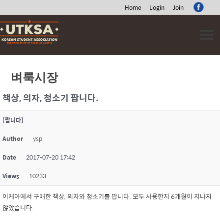
Home
Login
Join
Skip
to
content
벼룩시장
책상, 의자, 청소기 팝니다.
[팝니다]
Author
ysp
Date
2017-07-20 17:42
Views
10233
이케아에서 구매한 책상, 의자와 청소기를 팝니다. 모두 사용한지 6개월이 지나지
않았습니다.